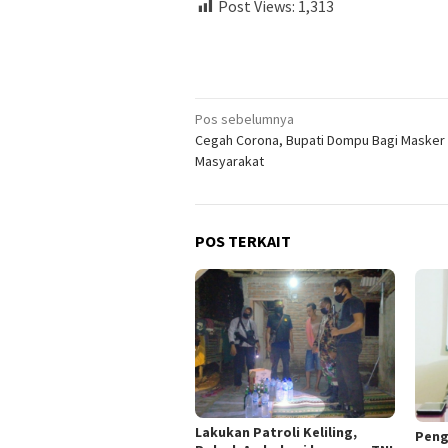
Post Views:
1,313
Navigasi
Pos sebelumnya
Cegah Corona, Bupati Dompu Bagi Masker
pos
Masyarakat
POS TERKAIT
Lakukan Patroli Keliling,
Peng