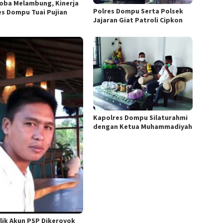
oba Melambung, Kinerja
Polres Dompu Serta Polsek
es Dompu Tuai Pujian
Jajaran Giat Patroli Cipkon
Kapolres Dompu Silaturahmi
dengan Ketua Muhammadiyah
lik Akun PSP Dikeroyok