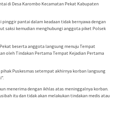
antai di Desa Karombo Kecamatan Pekat Kabupaten
 pinggir pantai dalam keadaan tidak bernyawa dengan
ebut saksi kemudian menghubungi anggota piket Polsek
Pekat beserta anggota langsung menuju Tempat
ukan oleh Tindakan Pertama Tempat Kejadian Pertama
 pihak Puskesmas setempat akhirnya korban langsung
”.
mun menerima dengan ikhlas atas meninggalnya korban.
sibah itu dan tidak akan melakukan tindakan medis atau