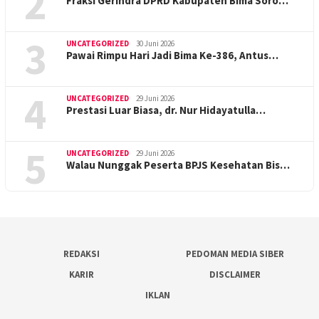
2
Fraksi Gerindra DPRD Kabupaten Bima Soro…
3
UNCATEGORIZED
30 Juni 2026
Pawai Rimpu Hari Jadi Bima Ke-386, Antus…
4
UNCATEGORIZED
29 Juni 2026
Prestasi Luar Biasa, dr. Nur Hidayatulla…
5
UNCATEGORIZED
29 Juni 2026
Walau Nunggak Peserta BPJS Kesehatan Bis…
REDAKSI
PEDOMAN MEDIA SIBER
KARIR
DISCLAIMER
IKLAN