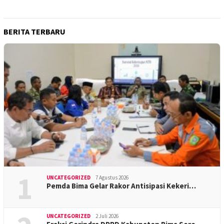
BERITA TERBARU
1
UNCATEGORIZED
7 Agustus 2026
Pemda Bima Gelar Rakor Antisipasi Kekeri…
UNCATEGORIZED
2 Juli 2026