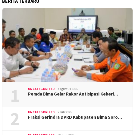
BERITA TERBARU
1
UNCATEGORIZED
7 Agustus 2026
Pemda Bima Gelar Rakor Antisipasi Kekeri…
2
UNCATEGORIZED
2 Juli 2026
Fraksi Gerindra DPRD Kabupaten Bima Soro…