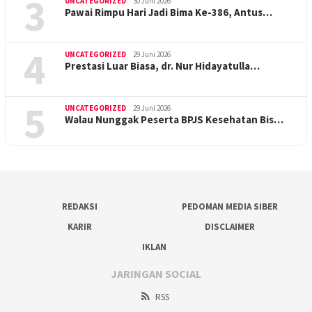
3
UNCATEGORIZED
30 Juni 2026
Pawai Rimpu Hari Jadi Bima Ke-386, Antus…
4
UNCATEGORIZED
29 Juni 2026
Prestasi Luar Biasa, dr. Nur Hidayatulla…
5
UNCATEGORIZED
29 Juni 2026
Walau Nunggak Peserta BPJS Kesehatan Bis…
REDAKSI
PEDOMAN MEDIA SIBER
KARIR
DISCLAIMER
IKLAN
JARINGAN SOCIAL
RSS