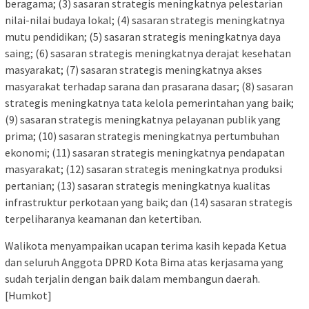
beragama; (3) sasaran strategis meningkatnya pelestarian
nilai-nilai budaya lokal; (4) sasaran strategis meningkatnya
mutu pendidikan; (5) sasaran strategis meningkatnya daya
saing; (6) sasaran strategis meningkatnya derajat kesehatan
masyarakat; (7) sasaran strategis meningkatnya akses
masyarakat terhadap sarana dan prasarana dasar; (8) sasaran
strategis meningkatnya tata kelola pemerintahan yang baik;
(9) sasaran strategis meningkatnya pelayanan publik yang
prima; (10) sasaran strategis meningkatnya pertumbuhan
ekonomi; (11) sasaran strategis meningkatnya pendapatan
masyarakat; (12) sasaran strategis meningkatnya produksi
pertanian; (13) sasaran strategis meningkatnya kualitas
infrastruktur perkotaan yang baik; dan (14) sasaran strategis
terpeliharanya keamanan dan ketertiban.
Walikota menyampaikan ucapan terima kasih kepada Ketua
dan seluruh Anggota DPRD Kota Bima atas kerjasama yang
sudah terjalin dengan baik dalam membangun daerah.
[Humkot]