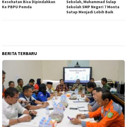
Kesehatan Bisa Dipindahkan
Sekolah, Muhammad Sulap
Ke PBPU Pemda
Sekolah SMP Negeri 7 Monta
Satap Menjadi Lebih Baik
BERITA TERBARU