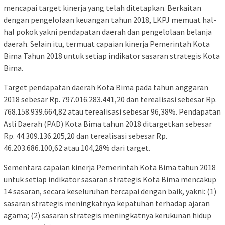
mencapai target kinerja yang telah ditetapkan. Berkaitan
dengan pengelolaan keuangan tahun 2018, LKPJ memuat hal-
hal pokok yakni pendapatan daerah dan pengelolaan belanja
daerah. Selain itu, termuat capaian kinerja Pemerintah Kota
Bima Tahun 2018 untuk setiap indikator sasaran strategis Kota
Bima.
Target pendapatan daerah Kota Bima pada tahun anggaran
2018 sebesar Rp. 797.016.283.441,20 dan terealisasi sebesar Rp.
768.158.939.664,82 atau terealisasi sebesar 96,38%. Pendapatan
Asli Daerah (PAD) Kota Bima tahun 2018 ditargetkan sebesar
Rp. 44.309.136.205,20 dan terealisasi sebesar Rp.
46.203.686.100,62 atau 104,28% dari target.
Sementara capaian kinerja Pemerintah Kota Bima tahun 2018
untuk setiap indikator sasaran strategis Kota Bima mencakup
14 sasaran, secara keseluruhan tercapai dengan baik, yakni: (1)
sasaran strategis meningkatnya kepatuhan terhadap ajaran
agama; (2) sasaran strategis meningkatnya kerukunan hidup