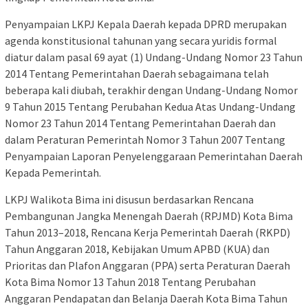
Penyampaian LKPJ Kepala Daerah kepada DPRD merupakan
agenda konstitusional tahunan yang secara yuridis formal
diatur dalam pasal 69 ayat (1) Undang-Undang Nomor 23 Tahun
2014 Tentang Pemerintahan Daerah sebagaimana telah
beberapa kali diubah, terakhir dengan Undang-Undang Nomor
9 Tahun 2015 Tentang Perubahan Kedua Atas Undang-Undang
Nomor 23 Tahun 2014 Tentang Pemerintahan Daerah dan
dalam Peraturan Pemerintah Nomor 3 Tahun 2007 Tentang
Penyampaian Laporan Penyelenggaraan Pemerintahan Daerah
Kepada Pemerintah.
LKPJ Walikota Bima ini disusun berdasarkan Rencana
Pembangunan Jangka Menengah Daerah (RPJMD) Kota Bima
Tahun 2013–2018, Rencana Kerja Pemerintah Daerah (RKPD)
Tahun Anggaran 2018, Kebijakan Umum APBD (KUA) dan
Prioritas dan Plafon Anggaran (PPA) serta Peraturan Daerah
Kota Bima Nomor 13 Tahun 2018 Tentang Perubahan
Anggaran Pendapatan dan Belanja Daerah Kota Bima Tahun