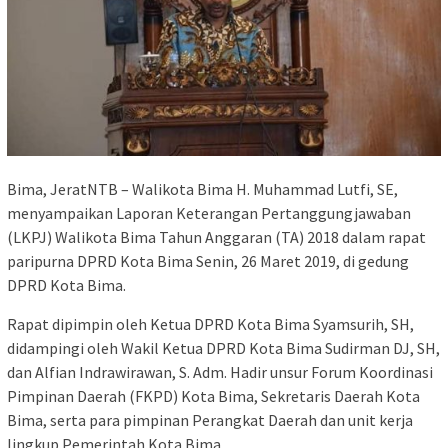
Bima, JeratNTB – Walikota Bima H. Muhammad Lutfi, SE,
menyampaikan Laporan Keterangan Pertanggungjawaban
(LKPJ) Walikota Bima Tahun Anggaran (TA) 2018 dalam rapat
paripurna DPRD Kota Bima Senin, 26 Maret 2019, di gedung
DPRD Kota Bima.
Rapat dipimpin oleh Ketua DPRD Kota Bima Syamsurih, SH,
didampingi oleh Wakil Ketua DPRD Kota Bima Sudirman DJ, SH,
dan Alfian Indrawirawan, S. Adm. Hadir unsur Forum Koordinasi
Pimpinan Daerah (FKPD) Kota Bima, Sekretaris Daerah Kota
Bima, serta para pimpinan Perangkat Daerah dan unit kerja
lingkup Pemerintah Kota Bima.