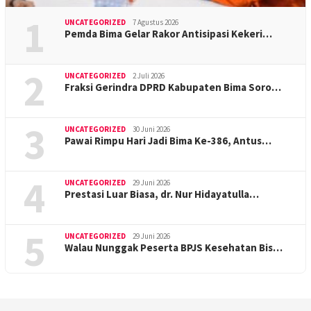
1
UNCATEGORIZED
7 Agustus 2026
Pemda Bima Gelar Rakor Antisipasi Kekeri…
2
UNCATEGORIZED
2 Juli 2026
Fraksi Gerindra DPRD Kabupaten Bima Soro…
3
UNCATEGORIZED
30 Juni 2026
Pawai Rimpu Hari Jadi Bima Ke-386, Antus…
4
UNCATEGORIZED
29 Juni 2026
Prestasi Luar Biasa, dr. Nur Hidayatulla…
5
UNCATEGORIZED
29 Juni 2026
Walau Nunggak Peserta BPJS Kesehatan Bis…