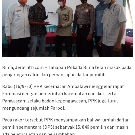
Bima, Jeratntb.com – Tahapan Pilkada Bima telah masuk pada
penjaringan calon dan pemantapan daftar pemilih.
Rabu (16/9-20) PPK kecematan Ambalawi menggelar rapat
kordinasi dengan pemerintah kacematan dan ikut serta
Panwascam selaku badan kepengawasan, PPK juga turut
mengundang sejumlah Parpol.
Pada rakor tersebut PPK menyampaikan bahwa jumlah daftar
pemilih sementara (DPS) sebanyak 15. 846 pemilih dan masih
ada pengurangan dan penambahan