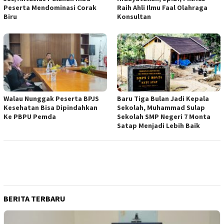
Peserta Mendominasi Corak
Raih Ahli Ilmu Faal Olahraga
Biru
Konsultan
Walau Nunggak Peserta BPJS
Baru Tiga Bulan Jadi Kepala
Kesehatan Bisa Dipindahkan
Sekolah, Muhammad Sulap
Ke PBPU Pemda
Sekolah SMP Negeri 7 Monta
Satap Menjadi Lebih Baik
BERITA TERBARU