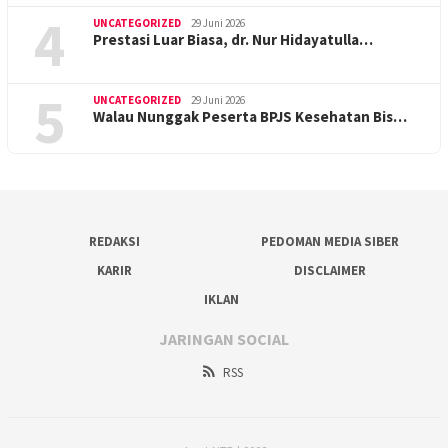
4
UNCATEGORIZED
29 Juni 2026
Prestasi Luar Biasa, dr. Nur Hidayatulla…
5
UNCATEGORIZED
29 Juni 2026
Walau Nunggak Peserta BPJS Kesehatan Bis…
REDAKSI
PEDOMAN MEDIA SIBER
KARIR
DISCLAIMER
IKLAN
JARINGAN SOCIAL
RSS