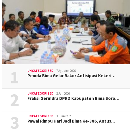
1
UNCATEGORIZED
7 Agustus 2026
Pemda Bima Gelar Rakor Antisipasi Kekeri…
2
UNCATEGORIZED
2 Juli 2026
Fraksi Gerindra DPRD Kabupaten Bima Soro…
3
UNCATEGORIZED
30 Juni 2026
Pawai Rimpu Hari Jadi Bima Ke-386, Antus…