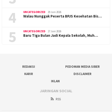
4
UNCATEGORIZED
29 Juni 2026
Walau Nunggak Peserta BPJS Kesehatan Bis…
5
UNCATEGORIZED
27 Juni 2026
Baru Tiga Bulan Jadi Kepala Sekolah, Muh…
REDAKSI
PEDOMAN MEDIA SIBER
KARIR
DISCLAIMER
IKLAN
JARINGAN SOCIAL
RSS