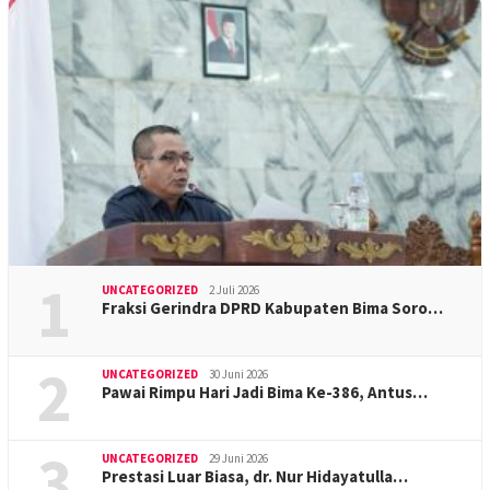
1
UNCATEGORIZED
2 Juli 2026
Fraksi Gerindra DPRD Kabupaten Bima Soro…
2
UNCATEGORIZED
30 Juni 2026
Pawai Rimpu Hari Jadi Bima Ke-386, Antus…
3
UNCATEGORIZED
29 Juni 2026
Prestasi Luar Biasa, dr. Nur Hidayatulla…