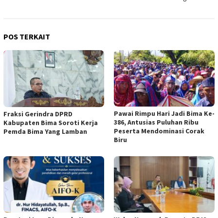
POS TERKAIT
Pawai Rimpu Hari Jadi Bima Ke-
Fraksi Gerindra DPRD
386, Antusias Puluhan Ribu
Kabupaten Bima Soroti Kerja
Peserta Mendominasi Corak
Pemda Bima Yang Lamban
Biru