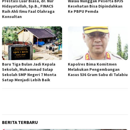
Prestasi Luar Biasa, dr. Nur
Walau Nunggak Peserta BPJS
Hidayatullah, Sp.B., FINACS
Kesehatan Bisa Dipindahkan
Raih Ahli Ilmu Faal Olahraga
Ke PBPU Pemda
Konsultan
Baru Tiga Bulan Jadi Kepala
Kapolres Bima Komitmen
Sekolah, Muhammad Sulap
Melakukan Pengembangan
Sekolah SMP Negeri 7 Monta
Kasus 536 Gram Sabu di Talabiu
Satap Menjadi Lebih Baik
BERITA TERBARU