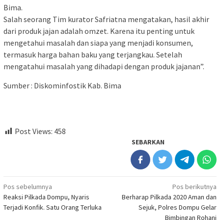
Bima.
Salah seorang Tim kurator Safriatna mengatakan, hasil akhir
dari produk jajan adalah omzet. Karena itu penting untuk
mengetahui masalah dan siapa yang menjadi konsumen,
termasuk harga bahan baku yang terjangkau. Setelah
mengatahui masalah yang dihadapi dengan produk jajanan”.
Sumber : Diskominfostik Kab. Bima
Post Views:
458
SEBARKAN
Navigasi
Pos sebelumnya
Pos berikutnya
Reaksi Pilkada Dompu, Nyaris
Berharap Pilkada 2020 Aman dan
pos
Terjadi Konfik. Satu Orang Terluka
Sejuk, Polres Dompu Gelar
Bimbingan Rohani