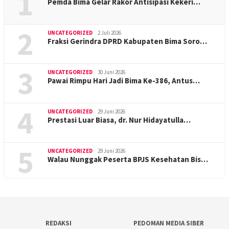
1
Pemda Bima Gelar Rakor Antisipasi Kekeri…
2
UNCATEGORIZED
2 Juli 2026
Fraksi Gerindra DPRD Kabupaten Bima Soro…
3
UNCATEGORIZED
30 Juni 2026
Pawai Rimpu Hari Jadi Bima Ke-386, Antus…
4
UNCATEGORIZED
29 Juni 2026
Prestasi Luar Biasa, dr. Nur Hidayatulla…
5
UNCATEGORIZED
29 Juni 2026
Walau Nunggak Peserta BPJS Kesehatan Bis…
REDAKSI
PEDOMAN MEDIA SIBER