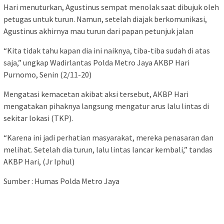
Hari menuturkan, Agustinus sempat menolak saat dibujuk oleh
petugas untuk turun. Namun, setelah diajak berkomunikasi,
Agustinus akhirnya mau turun dari papan petunjuk jalan
“Kita tidak tahu kapan dia ini naiknya, tiba-tiba sudah di atas
saja,” ungkap Wadirlantas Polda Metro Jaya AKBP Hari
Purnomo, Senin (2/11-20)
Mengatasi kemacetan akibat aksi tersebut, AKBP Hari
mengatakan pihaknya langsung mengatur arus lalu lintas di
sekitar lokasi (TKP).
“Karena ini jadi perhatian masyarakat, mereka penasaran dan
melihat. Setelah dia turun, lalu lintas lancar kembali,” tandas
AKBP Hari, (Jr Iphul)
Sumber : Humas Polda Metro Jaya