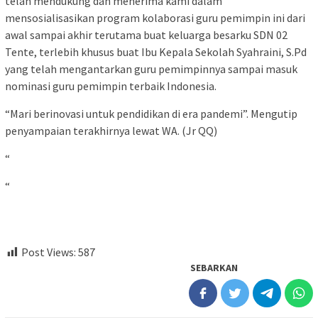
telah mendukung dan menerima kami dalam
mensosialisasikan program kolaborasi guru pemimpin ini dari
awal sampai akhir terutama buat keluarga besarku SDN 02
Tente, terlebih khusus buat Ibu Kepala Sekolah Syahraini, S.Pd
yang telah mengantarkan guru pemimpinnya sampai masuk
nominasi guru pemimpin terbaik Indonesia.
“Mari berinovasi untuk pendidikan di era pandemi”. Mengutip
penyampaian terakhirnya lewat WA. (Jr QQ)
“
“
Post Views:
587
SEBARKAN