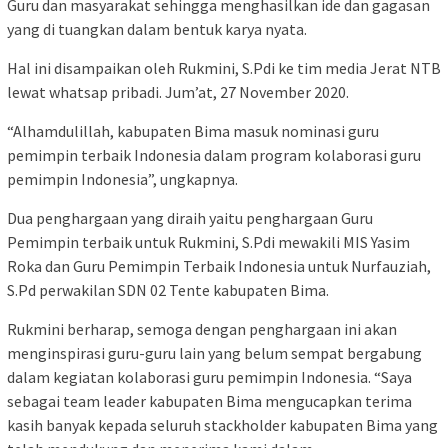
Guru dan masyarakat sehingga menghasilkan ide dan gagasan
yang di tuangkan dalam bentuk karya nyata.
Hal ini disampaikan oleh Rukmini, S.Pdi ke tim media Jerat NTB
lewat whatsap pribadi. Jum’at, 27 November 2020.
“Alhamdulillah, kabupaten Bima masuk nominasi guru
pemimpin terbaik Indonesia dalam program kolaborasi guru
pemimpin Indonesia”, ungkapnya.
Dua penghargaan yang diraih yaitu penghargaan Guru
Pemimpin terbaik untuk Rukmini, S.Pdi mewakili MIS Yasim
Roka dan Guru Pemimpin Terbaik Indonesia untuk Nurfauziah,
S.Pd perwakilan SDN 02 Tente kabupaten Bima.
Rukmini berharap, semoga dengan penghargaan ini akan
menginspirasi guru-guru lain yang belum sempat bergabung
dalam kegiatan kolaborasi guru pemimpin Indonesia. “Saya
sebagai team leader kabupaten Bima mengucapkan terima
kasih banyak kepada seluruh stackholder kabupaten Bima yang