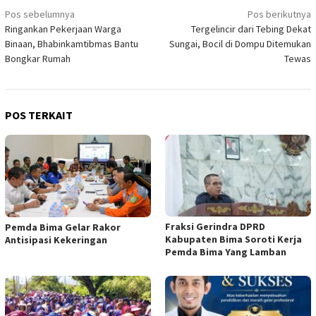
Navigasi
Pos sebelumnya
Pos berikutnya
Ringankan Pekerjaan Warga
Tergelincir dari Tebing Dekat
pos
Binaan, Bhabinkamtibmas Bantu
Sungai, Bocil di Dompu Ditemukan
Bongkar Rumah
Tewas
POS TERKAIT
Fraksi Gerindra DPRD
Pemda Bima Gelar Rakor
Kabupaten Bima Soroti Kerja
Antisipasi Kekeringan
Pemda Bima Yang Lamban