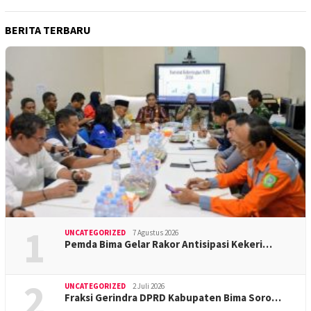
BERITA TERBARU
1
UNCATEGORIZED
7 Agustus 2026
Pemda Bima Gelar Rakor Antisipasi Kekeri…
2
UNCATEGORIZED
2 Juli 2026
Fraksi Gerindra DPRD Kabupaten Bima Soro…