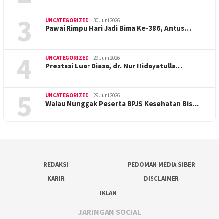
3
UNCATEGORIZED
30 Juni 2026
Pawai Rimpu Hari Jadi Bima Ke-386, Antus…
4
UNCATEGORIZED
29 Juni 2026
Prestasi Luar Biasa, dr. Nur Hidayatulla…
5
UNCATEGORIZED
29 Juni 2026
Walau Nunggak Peserta BPJS Kesehatan Bis…
REDAKSI
PEDOMAN MEDIA SIBER
KARIR
DISCLAIMER
IKLAN
JARINGAN SOCIAL