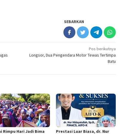
SEBARKAN
Pos berikutnya
tugas
Longsor, Dua Pengendara Motor Tewas Tertimpa
Batu
i Rimpu Hari Jadi Bima
Prestasi Luar Biasa, dr. Nur