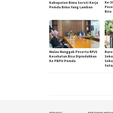
Ke-3
Kabupaten Bima Soroti Kerja
Pese
Pemda Bima Yang Lamban
Biru
Walau Nunggak Peserta BPJS
Baru
Kesehatan Bisa Dipindahkan
Seko
Ke PBPU Pemda
Seko
Sata