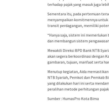
terhadap pajak yang masuk juga lebih
Sementara itu, pada pertemuan ters
menyampaikan komitmennya untuk m
transit perdagangan, memiliki potens
“Hanya saja, sistem ini memerlukan
dan membangun sistem pengawasan d
Mewakili Direksi BPD Bank NTB Syaria
akan segera berkoordinasi dengan 
gambaran, tujuan, manfaat serta har
Menutup kegiatan, Aida memastikan
NTB Syariah, Pemkot dan Pemkab Bim
yang dilakukan hari ini serta mend
peralihan metode perhitungan pajak 
Sumber : HumasPro Kota Bima