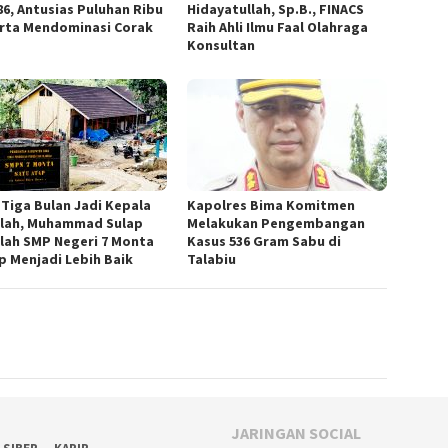
86, Antusias Puluhan Ribu
Hidayatullah, Sp.B., FINACS
rta Mendominasi Corak
Raih Ahli Ilmu Faal Olahraga
Konsultan
 Tiga Bulan Jadi Kepala
Kapolres Bima Komitmen
lah, Muhammad Sulap
Melakukan Pengembangan
lah SMP Negeri 7 Monta
Kasus 536 Gram Sabu di
p Menjadi Lebih Baik
Talabiu ‎
JARINGAN SOCIAL