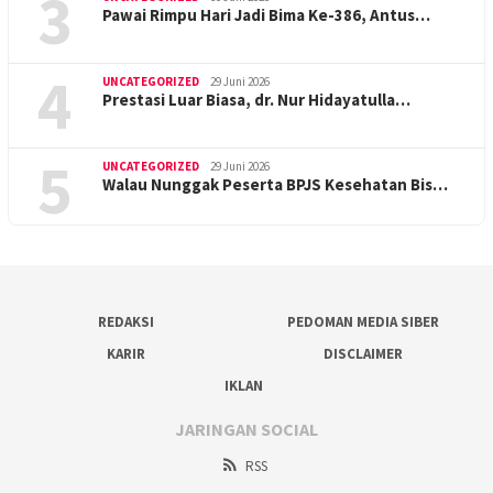
3
Pawai Rimpu Hari Jadi Bima Ke-386, Antus…
4
UNCATEGORIZED
29 Juni 2026
Prestasi Luar Biasa, dr. Nur Hidayatulla…
5
UNCATEGORIZED
29 Juni 2026
Walau Nunggak Peserta BPJS Kesehatan Bis…
REDAKSI
PEDOMAN MEDIA SIBER
KARIR
DISCLAIMER
IKLAN
JARINGAN SOCIAL
RSS