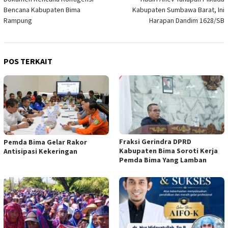
pos
Bencana Kabupaten Bima
Kabupaten Sumbawa Barat, Ini
Rampung
Harapan Dandim 1628/SB
POS TERKAIT
Fraksi Gerindra DPRD
Pemda Bima Gelar Rakor
Kabupaten Bima Soroti Kerja
Antisipasi Kekeringan
Pemda Bima Yang Lamban