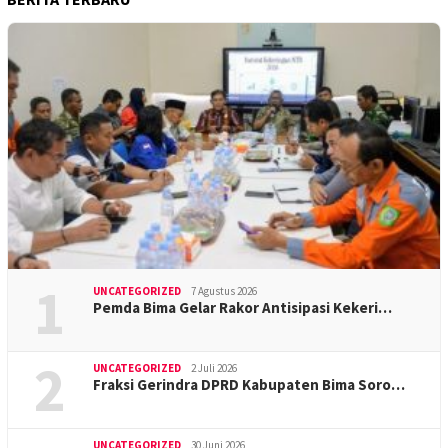
1
UNCATEGORIZED
7 Agustus 2026
Pemda Bima Gelar Rakor Antisipasi Kekeri…
2
UNCATEGORIZED
2 Juli 2026
Fraksi Gerindra DPRD Kabupaten Bima Soro…
UNCATEGORIZED
30 Juni 2026