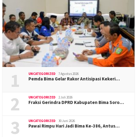
1
UNCATEGORIZED
7 Agustus 2026
Pemda Bima Gelar Rakor Antisipasi Kekeri…
2
UNCATEGORIZED
2 Juli 2026
Fraksi Gerindra DPRD Kabupaten Bima Soro…
3
UNCATEGORIZED
30 Juni 2026
Pawai Rimpu Hari Jadi Bima Ke-386, Antus…