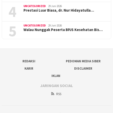
4
UNCATEGORIZED
29 Juni 2026
Prestasi Luar Biasa, dr. Nur Hidayatulla…
5
UNCATEGORIZED
29 Juni 2026
Walau Nunggak Peserta BPJS Kesehatan Bis…
REDAKSI
PEDOMAN MEDIA SIBER
KARIR
DISCLAIMER
IKLAN
JARINGAN SOCIAL
RSS