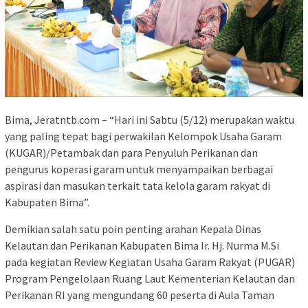
Bima, Jeratntb.com – “Hari ini Sabtu (5/12) merupakan waktu
yang paling tepat bagi perwakilan Kelompok Usaha Garam
(KUGAR)/Petambak dan para Penyuluh Perikanan dan
pengurus koperasi garam untuk menyampaikan berbagai
aspirasi dan masukan terkait tata kelola garam rakyat di
Kabupaten Bima”.
Demikian salah satu poin penting arahan Kepala Dinas
Kelautan dan Perikanan Kabupaten Bima Ir. Hj. Nurma M.Si
pada kegiatan Review Kegiatan Usaha Garam Rakyat (PUGAR)
Program Pengelolaan Ruang Laut Kementerian Kelautan dan
Perikanan RI yang mengundang 60 peserta di Aula Taman