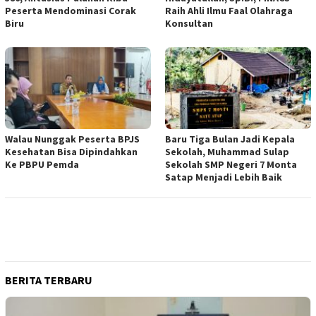
Peserta Mendominasi Corak
Raih Ahli Ilmu Faal Olahraga
Biru
Konsultan
Walau Nunggak Peserta BPJS
Baru Tiga Bulan Jadi Kepala
Kesehatan Bisa Dipindahkan
Sekolah, Muhammad Sulap
Ke PBPU Pemda
Sekolah SMP Negeri 7 Monta
Satap Menjadi Lebih Baik
BERITA TERBARU