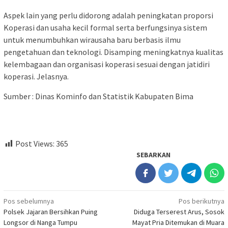
Aspek lain yang perlu didorong adalah peningkatan proporsi
Koperasi dan usaha kecil formal serta berfungsinya sistem
untuk menumbuhkan wirausaha baru berbasis ilmu
pengetahuan dan teknologi. Disamping meningkatnya kualitas
kelembagaan dan organisasi koperasi sesuai dengan jatidiri
koperasi. Jelasnya.
Sumber : Dinas Kominfo dan Statistik Kabupaten Bima
Post Views:
365
SEBARKAN
Navigasi
Pos sebelumnya
Pos berikutnya
Polsek Jajaran Bersihkan Puing
Diduga Terserest Arus, Sosok
pos
Longsor di Nanga Tumpu
Mayat Pria Ditemukan di Muara