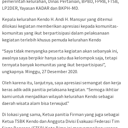
pemerintah kelurahan, Dinas Pertanian, BPBD, FPRB, FTSB,
LP2DER, Yayasan KADAR dan BKPH-MD.
Kepala kelurahan Kendo H. Andi H. Mansyur yang ditemui
dilokasi kegiatan memberikan apresiasi kepada komunitas-
komunitas yang ikut berpartisipasi dalam pelaksanaan
kegiatan terlebih khusus pemuda kelurahan Kendo
“Saya tidak menyangka peserta kegiatan akan sebanyak ini,
awalnya saya berpikir hanya satu dua kelompok saja, tetapi
ternyata banyak komunitas yang ikut berpartisipasi”,
ungkapnya. Minggu, 27 Desember 2020.
Oleh karena itu, lanjutnya, saya apresiasi semangat dan kerja
keras adik-adik panitia pelaksana kegiatan. “Semoga ikhtiar
kami untuk menjadikan wilayah kelurahan Kendo sebagai
daerah wisata alam bisa terwujud.”
Di lokasi yang sama, Ketua panitia Firman yang juga sebagai
Ketua TSBK Kendo dan Anggota Divisi Evakuasi Federasi Tim