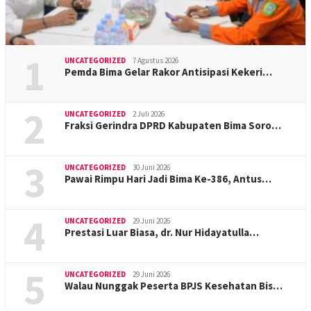
1
UNCATEGORIZED
7 Agustus 2026
Pemda Bima Gelar Rakor Antisipasi Kekeri…
2
UNCATEGORIZED
2 Juli 2026
Fraksi Gerindra DPRD Kabupaten Bima Soro…
3
UNCATEGORIZED
30 Juni 2026
Pawai Rimpu Hari Jadi Bima Ke-386, Antus…
4
UNCATEGORIZED
29 Juni 2026
Prestasi Luar Biasa, dr. Nur Hidayatulla…
5
UNCATEGORIZED
29 Juni 2026
Walau Nunggak Peserta BPJS Kesehatan Bis…