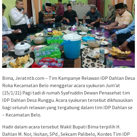
Bima, Jeratntb.com – Tim Kampanye Relawan IDP Dahlan Desa
Roka Kecamatan Belo menggelar acara syukuran Jum’at
(15/1/21) Pagi tadi di rumah Syafruddin Dewan Penasehat tim
IDP Dahlan Desa Runggu. Acara syukuran tersebut dikhususkan
bagi seluruh relawan yang tergabung dalam tim IDP Dahlan se
– Kecamatan Belo.
Hadir dalam acara tersebut Wakil Bupati Bima terpilih H.
Dahlan M. Nor, Ikshan, SPd , Sekcam Palibelo, Kordes Tim IDP