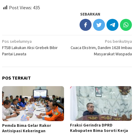
Post Views:
435
SEBARKAN
Navigasi
Pos sebelumnya
Pos berikutnya
FTSB Lakukan Aksi Grebek Bibir
Cuaca Ekstrim, Dandim 1628 Imbau
pos
Pantai Lawata
Masyarakat Waspada
POS TERKAIT
Fraksi Gerindra DPRD
Pemda Bima Gelar Rakor
Kabupaten Bima Soroti Kerja
Antisipasi Kekeringan