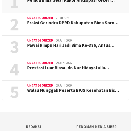
1
Pemda Bima Gelar Rakor Antisipasi Kekeri…
2
UNCATEGORIZED
2 Juli 2026
Fraksi Gerindra DPRD Kabupaten Bima Soro…
3
UNCATEGORIZED
30 Juni 2026
Pawai Rimpu Hari Jadi Bima Ke-386, Antus…
4
UNCATEGORIZED
29 Juni 2026
Prestasi Luar Biasa, dr. Nur Hidayatulla…
5
UNCATEGORIZED
29 Juni 2026
Walau Nunggak Peserta BPJS Kesehatan Bis…
REDAKSI
PEDOMAN MEDIA SIBER