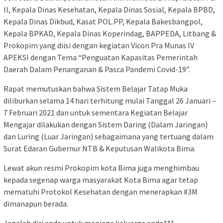
II, Kepala Dinas Kesehatan, Kepala Dinas Sosial, Kepala BPBD,
Kepala Dinas Dikbud, Kasat POL.PP, Kepala Bakesbangpol,
Kepala BPKAD, Kepala Dinas Koperindag, BAPPEDA, Litbang &
Prokopim yang diisi dengan kegiatan Vicon Pra Munas IV
APEKSI dengan Tema “Penguatan Kapasitas Pemerintah
Daerah Dalam Penanganan & Pasca Pandemi Covid-19”.
Rapat memutuskan bahwa Sistem Belajar Tatap Muka
diliburkan selama 14 hari terhitung mulai Tanggal 26 Januari –
7 Februari 2021 dan untuk sementara Kegiatan Belajar
Mengajar dilakukan dengan Sistem Daring (Dalam Jaringan)
dan Luring (Luar Jaringan) sebagaimana yang tertuang dalam
Surat Edaran Gubernur NTB & Keputusan Walikota Bima.
Lewat akun resmi Prokopim kota Bima juga menghimbau
kepada segenap warga masyarakat Kota Bima agar tetap
mematuhi Protokol Kesehatan dengan menerapkan #3M
dimanapun berada.