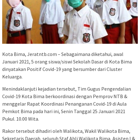
Kota Bima, Jeratntb.com – Sebagaimana diketahui, awal
Januari 2021, 5 orang siswa/siswi Sekolah Dasar di Kota Bima
dinyatakan Positif Covid-19 yang bersumber dari Cluster
Keluarga.
Menindaklanjuti kejadian tersebut, Tim Gugus Pengendalian
Covid-19 Kota Bima berkoordinasi dengan Pemprov NTB &
menggelar Rapat Koordinasi Penanganan Covid-19 di Aula
Pemkot Bima pada hari ini, Senin Tanggal 25 Januari 2021
Pukul. 10.00 Wita.
Rakor tersebut dihadiri oleh Walikota, Wakil Walikota Bima,
Sekretaris Daerah, seluruh Staf Ahli Walikota Bima, Asisten I &