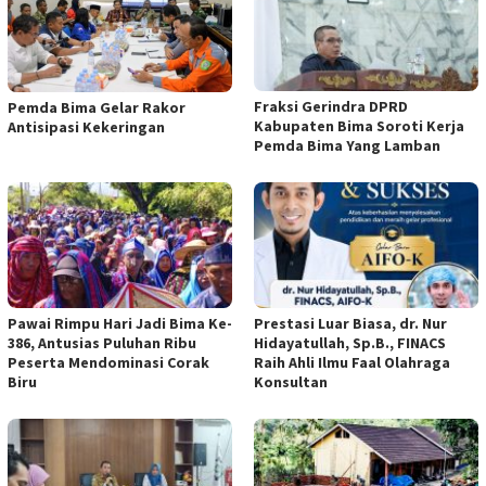
Fraksi Gerindra DPRD
Pemda Bima Gelar Rakor
Kabupaten Bima Soroti Kerja
Antisipasi Kekeringan
Pemda Bima Yang Lamban
Pawai Rimpu Hari Jadi Bima Ke-
Prestasi Luar Biasa, dr. Nur
386, Antusias Puluhan Ribu
Hidayatullah, Sp.B., FINACS
Peserta Mendominasi Corak
Raih Ahli Ilmu Faal Olahraga
Biru
Konsultan