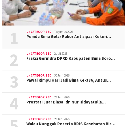
1
UNCATEGORIZED
7 Agustus 2026
Pemda Bima Gelar Rakor Antisipasi Kekeri…
2
UNCATEGORIZED
2 Juli 2026
Fraksi Gerindra DPRD Kabupaten Bima Soro…
3
UNCATEGORIZED
30 Juni 2026
Pawai Rimpu Hari Jadi Bima Ke-386, Antus…
4
UNCATEGORIZED
29 Juni 2026
Prestasi Luar Biasa, dr. Nur Hidayatulla…
5
UNCATEGORIZED
29 Juni 2026
Walau Nunggak Peserta BPJS Kesehatan Bis…