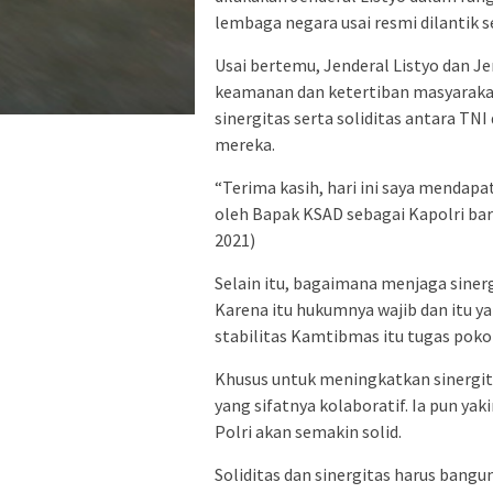
lembaga negara usai resmi dilantik s
Usai bertemu, Jenderal Listyo dan Je
keamanan dan ketertiban masyaraka
sinergitas serta soliditas antara TNI
mereka.
“Terima kasih, hari ini saya mendap
oleh Bapak KSAD sebagai Kapolri baru
2021)
Selain itu, bagaimana menjaga sinerg
Karena itu hukumnya wajib dan itu y
stabilitas Kamtibmas itu tugas pokok
Khusus untuk meningkatkan sinergit
yang sifatnya kolaboratif. Ia pun ya
Polri akan semakin solid.
Soliditas dan sinergitas harus ban