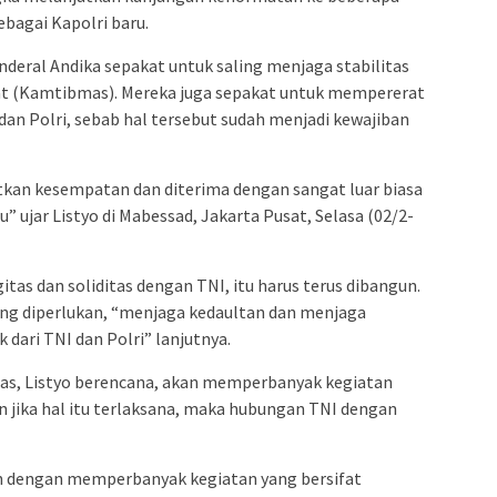
ebagai Kapolri baru.
nderal Andika sepakat untuk saling menjaga stabilitas
t (Kamtibmas). Mereka juga sepakat untuk mempererat
 dan Polri, sebab hal tersebut sudah menjadi kewajiban
atkan kesempatan dan diterima dengan sangat luar biasa
” ujar Listyo di Mabessad, Jakarta Pusat, Selasa (02/2-
itas dan soliditas dengan TNI, itu harus terus dibangun.
ang diperlukan, “menjaga kedaultan dan menjaga
 dari TNI dan Polri” lanjutnya.
as, Listyo berencana, akan memperbanyak kegiatan
kin jika hal itu terlaksana, maka hubungan TNI dengan
gun dengan memperbanyak kegiatan yang bersifat