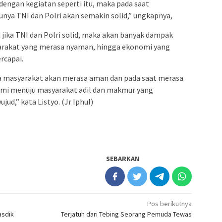
n dengan kegiatan seperti itu, maka pada saat
nya TNI dan Polri akan semakin solid,” ungkapnya,
jika TNI dan Polri solid, maka akan banyak dampak
syarakat yang merasa nyaman, hingga ekonomi yang
rcapai.
ka masyarakat akan merasa aman dan pada saat merasa
mi menuju masyarakat adil dan makmur yang
jud,” kata Listyo. (Jr Iphul)
SEBARKAN
Pos berikutnya
asdik
Terjatuh dari Tebing Seorang Pemuda Tewas