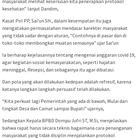
masyarakat melihat keseriusan kita penerapkan protokol
kesehatan” lanjut Dandim,
Kasat Pol PP, Sai’un SH., dalam kesempatan itu juga
mengatakan permasalahan mendasar karekter masyarakat
yang tidak sadar dengan aturan, “Contohnya di pasar dan di
toko-toko membongkar muatan semaunya” ujar Sai’un
Ia berharap kejelasannya tentang mengenai anggaran covid 19,
agar kegiatan sosial kemasyarakatan, seperti hajatan
meninggal, Resepsi, dan sebagainya itu agar dibatasi.
Dan pola yang akan dilakukan kedepan adalah refresif, karena
katanya langkan langkah persuasif telah dilakukan.
“Kita perkuat lagi Pemerintah yang ada di bawah, Mulai dari
tingkat Desa dan Camat sampai Bupati” ujarnya,
Sedangkan Kepala BPBD Dompu Jufri ST, M.Si, menjelaskan
bahwa rapat harus secara teknis bagaimana cara penanganan
masyarakat yang tidak disiplin menjalankan protokol