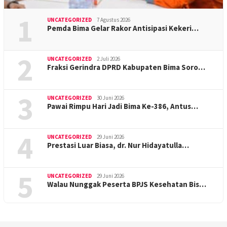
1
UNCATEGORIZED
7 Agustus 2026
Pemda Bima Gelar Rakor Antisipasi Kekeri…
2
UNCATEGORIZED
2 Juli 2026
Fraksi Gerindra DPRD Kabupaten Bima Soro…
3
UNCATEGORIZED
30 Juni 2026
Pawai Rimpu Hari Jadi Bima Ke-386, Antus…
4
UNCATEGORIZED
29 Juni 2026
Prestasi Luar Biasa, dr. Nur Hidayatulla…
5
UNCATEGORIZED
29 Juni 2026
Walau Nunggak Peserta BPJS Kesehatan Bis…