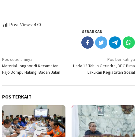
Post Views:
470
SEBARKAN
Navigasi
Pos sebelumnya
Pos berikutnya
Material Longsor di Kecamatan
Harla 13 Tahun Gerindra, DPC Bima
pos
Pajo Dompu Halangi Badan Jalan
Lakukan Kegiatatan Sosial
POS TERKAIT