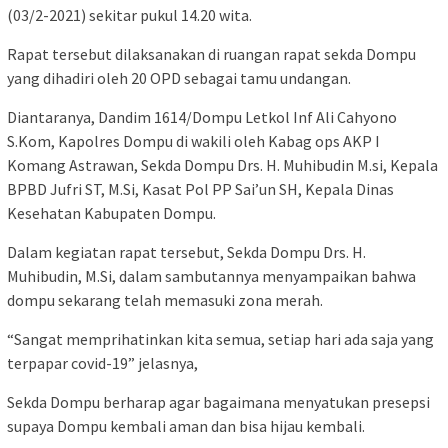
(03/2-2021) sekitar pukul 14.20 wita.
Rapat tersebut dilaksanakan di ruangan rapat sekda Dompu
yang dihadiri oleh 20 OPD sebagai tamu undangan.
Diantaranya, Dandim 1614/Dompu Letkol Inf Ali Cahyono
S.Kom, Kapolres Dompu di wakili oleh Kabag ops AKP I
Komang Astrawan, Sekda Dompu Drs. H. Muhibudin M.si, Kepala
BPBD Jufri ST, M.Si, Kasat Pol PP Sai’un SH, Kepala Dinas
Kesehatan Kabupaten Dompu.
Dalam kegiatan rapat tersebut, Sekda Dompu Drs. H.
Muhibudin, M.Si, dalam sambutannya menyampaikan bahwa
dompu sekarang telah memasuki zona merah.
“Sangat memprihatinkan kita semua, setiap hari ada saja yang
terpapar covid-19” jelasnya,
Sekda Dompu berharap agar bagaimana menyatukan presepsi
supaya Dompu kembali aman dan bisa hijau kembali.