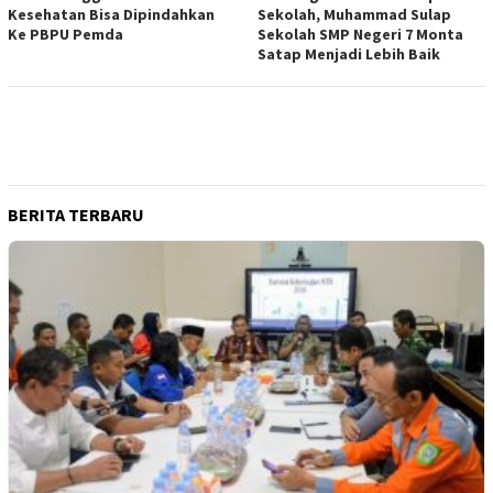
Kesehatan Bisa Dipindahkan
Sekolah, Muhammad Sulap
Ke PBPU Pemda
Sekolah SMP Negeri 7 Monta
Satap Menjadi Lebih Baik
BERITA TERBARU