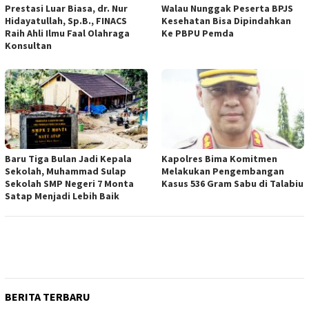
Prestasi Luar Biasa, dr. Nur
Walau Nunggak Peserta BPJS
Hidayatullah, Sp.B., FINACS
Kesehatan Bisa Dipindahkan
Raih Ahli Ilmu Faal Olahraga
Ke PBPU Pemda
Konsultan
Baru Tiga Bulan Jadi Kepala
Kapolres Bima Komitmen
Sekolah, Muhammad Sulap
Melakukan Pengembangan
Sekolah SMP Negeri 7 Monta
Kasus 536 Gram Sabu di Talabiu
Satap Menjadi Lebih Baik
BERITA TERBARU