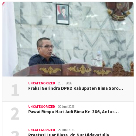
1
UNCATEGORIZED
2 Juli 2026
Fraksi Gerindra DPRD Kabupaten Bima Soro…
2
UNCATEGORIZED
30 Juni 2026
Pawai Rimpu Hari Jadi Bima Ke-386, Antus…
UNCATEGORIZED
29 Juni 2026
Prestasi Luar Biasa, dr. Nur Hidayatulla…