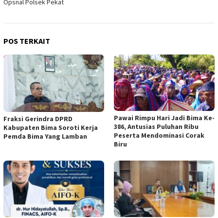
Opsnal Polsek Pekat
POS TERKAIT
Pawai Rimpu Hari Jadi Bima Ke-
Fraksi Gerindra DPRD
386, Antusias Puluhan Ribu
Kabupaten Bima Soroti Kerja
Peserta Mendominasi Corak
Pemda Bima Yang Lamban
Biru