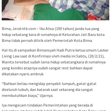
Bima, Jeratntb.com – Ibu Alisa (100 tahun) janda tua yang
hidup sebatang kara di rumahnya di Kelurahan Jati Baru kota
Bima tidak pernah dilirik oleh Pemerintah Kota Bima.
Hal itu di sampaikan Bimansyah Hadi Putra ketua umum Laskar
Living Law saat di Konfirmasi oleh media ini Sabtu, (20/2/21),
Wanita tersebut sudah lama hidup sebatangkara di rumahnya
yang kondisi atapnya sudah sangat reot bahkan dapat
dikatakan nyaris ambruk.
“Bahkan beliau mengidap penyakit lumpuh, gatal-gatal
diseluruh tubuh, dan katarak saat sekarang dia sangat
membutuhkan biaya,” Ujarnya.
Iya mengecam tindakan Pemerintahan yang berada di