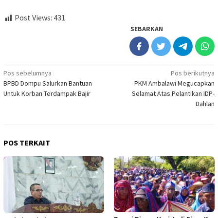
Post Views:
431
SEBARKAN
Navigasi
Pos sebelumnya
Pos berikutnya
BPBD Dompu Salurkan Bantuan
PKM Ambalawi Megucapkan
pos
Untuk Korban Terdampak Bajir
Selamat Atas Pelantikan IDP-
Dahlan
POS TERKAIT