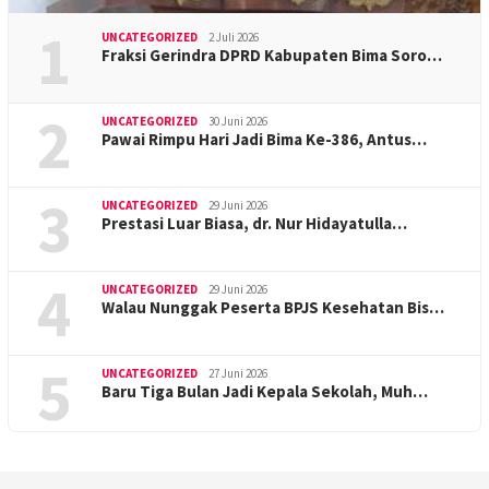
1
UNCATEGORIZED
2 Juli 2026
Fraksi Gerindra DPRD Kabupaten Bima Soro…
2
UNCATEGORIZED
30 Juni 2026
Pawai Rimpu Hari Jadi Bima Ke-386, Antus…
3
UNCATEGORIZED
29 Juni 2026
Prestasi Luar Biasa, dr. Nur Hidayatulla…
4
UNCATEGORIZED
29 Juni 2026
Walau Nunggak Peserta BPJS Kesehatan Bis…
5
UNCATEGORIZED
27 Juni 2026
Baru Tiga Bulan Jadi Kepala Sekolah, Muh…