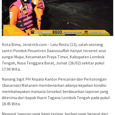
Kota Bima, Jeratntb.com – Lalu Restu (13), salah seorang
santri Pondok Pesantren Daarussuffah hanyut terseret arus
sungai Mujur, Kecamatan Praya Timur, Kabupaten Lombok
Tengah, Nusa Tenggara Barat, Jumat (26/02) sekitar pukul
17.00 Wita.
Nanang Sigit PH Kepala Kantor Pencarian dan Pertolongan
(Basarnas) Mataram membenarkan adanya kejadian kondisi
membahayakan manusia tersebut berdasarkan laporan yang
diterima dari bapak Husni Tagana Lombok Tengah pada pukul
18.45 Wita.
Menurut laporan yang kami terima, korban yang berasal dari