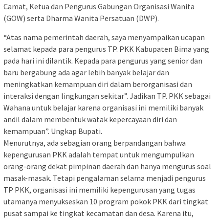
Camat, Ketua dan Pengurus Gabungan Organisasi Wanita
(GOW) serta Dharma Wanita Persatuan (DWP).
“Atas nama pemerintah daerah, saya menyampaikan ucapan
selamat kepada para pengurus TP. PKK Kabupaten Bima yang
pada hari ini dilantik. Kepada para pengurus yang senior dan
baru bergabung ada agar lebih banyak belajar dan
meningkatkan kemampuan diri dalam berorganisasi dan
interaksi dengan lingkungan sekitar”. Jadikan TP. PKK sebagai
Wahana untuk belajar karena organisasi ini memiliki banyak
andil dalam membentuk watak kepercayaan diri dan
kemampuan”. Ungkap Bupati.
Menurutnya, ada sebagian orang berpandangan bahwa
kepengurusan PKK adalah tempat untuk mengumpulkan
orang-orang dekat pimpinan daerah dan hanya mengurus soal
masak-masak. Tetapi pengalaman selama menjadi pengurus
TP PKK, organisasi ini memiliki kepengurusan yang tugas
utamanya menyukseskan 10 program pokok PKK dari tingkat
pusat sampai ke tingkat kecamatan dan desa. Karena itu,