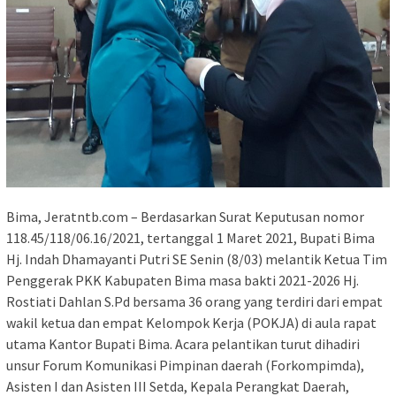
Bima, Jeratntb.com – Berdasarkan Surat Keputusan nomor
118.45/118/06.16/2021, tertanggal 1 Maret 2021, Bupati Bima
Hj. Indah Dhamayanti Putri SE Senin (8/03) melantik Ketua Tim
Penggerak PKK Kabupaten Bima masa bakti 2021-2026 Hj.
Rostiati Dahlan S.Pd bersama 36 orang yang terdiri dari empat
wakil ketua dan empat Kelompok Kerja (POKJA) di aula rapat
utama Kantor Bupati Bima. Acara pelantikan turut dihadiri
unsur Forum Komunikasi Pimpinan daerah (Forkompimda),
Asisten I dan Asisten III Setda, Kepala Perangkat Daerah,