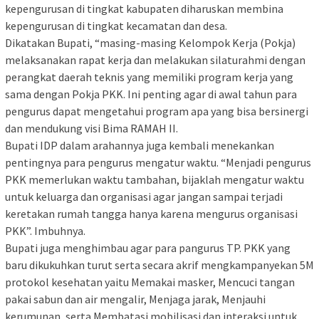
kepengurusan di tingkat kabupaten diharuskan membina
kepengurusan di tingkat kecamatan dan desa.
Dikatakan Bupati, “masing-masing Kelompok Kerja (Pokja)
melaksanakan rapat kerja dan melakukan silaturahmi dengan
perangkat daerah teknis yang memiliki program kerja yang
sama dengan Pokja PKK. Ini penting agar di awal tahun para
pengurus dapat mengetahui program apa yang bisa bersinergi
dan mendukung visi Bima RAMAH II.
Bupati IDP dalam arahannya juga kembali menekankan
pentingnya para pengurus mengatur waktu. “Menjadi pengurus
PKK memerlukan waktu tambahan, bijaklah mengatur waktu
untuk keluarga dan organisasi agar jangan sampai terjadi
keretakan rumah tangga hanya karena mengurus organisasi
PKK”. Imbuhnya.
Bupati juga menghimbau agar para pangurus TP. PKK yang
baru dikukuhkan turut serta secara akrif mengkampanyekan 5M
protokol kesehatan yaitu Memakai masker, Mencuci tangan
pakai sabun dan air mengalir, Menjaga jarak, Menjauhi
kerumunan, serta Membatasi mobilisasi dan interaksi untuk