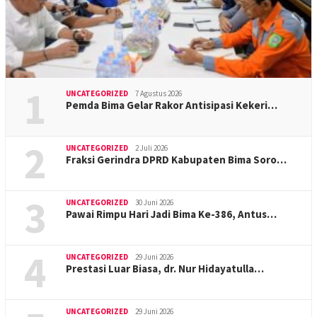
1
UNCATEGORIZED
7 Agustus 2026
Pemda Bima Gelar Rakor Antisipasi Kekeri…
2
UNCATEGORIZED
2 Juli 2026
Fraksi Gerindra DPRD Kabupaten Bima Soro…
3
UNCATEGORIZED
30 Juni 2026
Pawai Rimpu Hari Jadi Bima Ke-386, Antus…
4
UNCATEGORIZED
29 Juni 2026
Prestasi Luar Biasa, dr. Nur Hidayatulla…
UNCATEGORIZED
29 Juni 2026