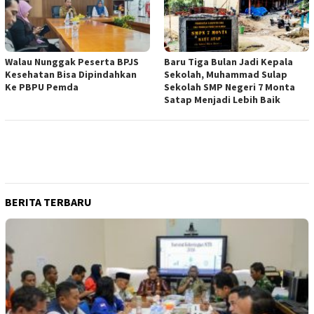
Walau Nunggak Peserta BPJS
Baru Tiga Bulan Jadi Kepala
Kesehatan Bisa Dipindahkan
Sekolah, Muhammad Sulap
Ke PBPU Pemda
Sekolah SMP Negeri 7 Monta
Satap Menjadi Lebih Baik
BERITA TERBARU