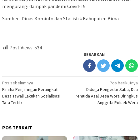
mengurangi dampak pandemi Covid-19.
Sumber : Dinas Kominfo dan Statistik Kabupaten Bima
Post Views:
534
SEBARKAN
Navigasi
Pos sebelumnya
Pos berikutnya
Panitia Penjaringan Perangkat
Diduga Pengedar Sabu, Dua
pos
Desa Tawali Lakukan Sosialisasi
Pemuda Asal Desa Wora Diringkus
Tata Tertib
Anggota Polsek Wera
POS TERKAIT