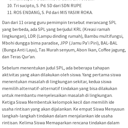
Tri sucipto, S. Pd. SD dari SDN RUPE
ROS ENDANG, S. Pd dari MIS YASIM ROKA.
Dan dari 11 orang guru pemimpin tersebut merancang SPL
yang berbeda, ada SPL yang berjudul KRL (Kreasi ramah
lingkungan), LDR (Lampu dinding rumah), Bambu multifungsi,
Mbohi dungga bima paradise, JPP (Jamu Pa’i Piri), BAL-BAL
(Bunga Anti Layu), Tas Murah senyum, Abon Ikan, Coffee jagung,
dan Teras Qur’an.
Sebelum menentukan judul SPL, ada beberapa tahapan
aktivitas yang akan dilakukan oleh siswa. Yang pertama siswa
menentukan masalah di lingkungan sekitar, kedua siswa
memilih alternatif-alternatif tindakan yang bisa dilakukan
untuk membantu menyelesaikan masalah di lingkungan.
Ketiga Siswa Membentuk kelompok kecil dan memilih ide
usaha rintisan yang akan dijalankan. Ke empat Siswa Menyusun
langkah-langkah tindakan dalam menjalankan ide usaha
rintisan. Kelima Siswa Memaparkan rencana tindakan dalam