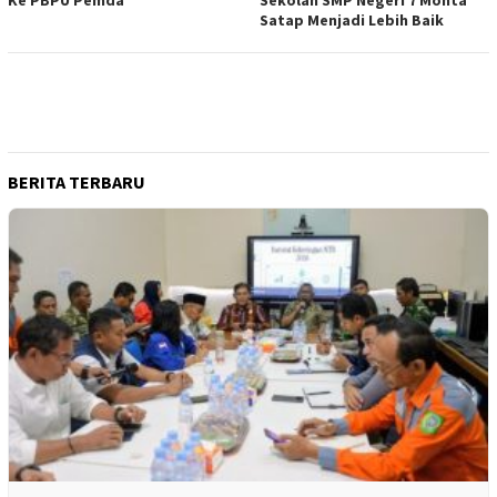
Ke PBPU Pemda
Sekolah SMP Negeri 7 Monta
Satap Menjadi Lebih Baik
BERITA TERBARU