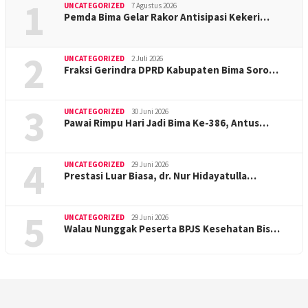
1
UNCATEGORIZED
7 Agustus 2026
Pemda Bima Gelar Rakor Antisipasi Kekeri…
2
UNCATEGORIZED
2 Juli 2026
Fraksi Gerindra DPRD Kabupaten Bima Soro…
3
UNCATEGORIZED
30 Juni 2026
Pawai Rimpu Hari Jadi Bima Ke-386, Antus…
4
UNCATEGORIZED
29 Juni 2026
Prestasi Luar Biasa, dr. Nur Hidayatulla…
5
UNCATEGORIZED
29 Juni 2026
Walau Nunggak Peserta BPJS Kesehatan Bis…