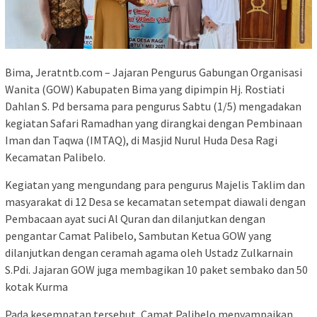
Bima, Jeratntb.com – Jajaran Pengurus Gabungan Organisasi
Wanita (GOW) Kabupaten Bima yang dipimpin Hj. Rostiati
Dahlan S. Pd bersama para pengurus Sabtu (1/5) mengadakan
kegiatan Safari Ramadhan yang dirangkai dengan Pembinaan
Iman dan Taqwa (IMTAQ), di Masjid Nurul Huda Desa Ragi
Kecamatan Palibelo.
Kegiatan yang mengundang para pengurus Majelis Taklim dan
masyarakat di 12 Desa se kecamatan setempat diawali dengan
Pembacaan ayat suci Al Quran dan dilanjutkan dengan
pengantar Camat Palibelo, Sambutan Ketua GOW yang
dilanjutkan dengan ceramah agama oleh Ustadz Zulkarnain
S.Pdi. Jajaran GOW juga membagikan 10 paket sembako dan 50
kotak Kurma
Pada kesempatan tersebut, Camat Palibelo menyampaikan