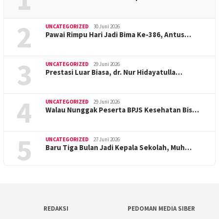
2
UNCATEGORIZED
30 Juni 2026
Pawai Rimpu Hari Jadi Bima Ke-386, Antus…
3
UNCATEGORIZED
29 Juni 2026
Prestasi Luar Biasa, dr. Nur Hidayatulla…
4
UNCATEGORIZED
29 Juni 2026
Walau Nunggak Peserta BPJS Kesehatan Bis…
5
UNCATEGORIZED
27 Juni 2026
Baru Tiga Bulan Jadi Kepala Sekolah, Muh…
REDAKSI
PEDOMAN MEDIA SIBER