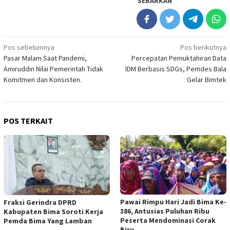
SEBARKAN
Navigasi
Pos sebelumnya
Pos berikutnya
Pasar Malam Saat Pandemi,
Percepatan Pemuktahiran Data
pos
Amiruddin Nilai Pemerintah Tidak
IDM Berbasis SDGs, Pemdes Bala
Komitmen dan Konsisten.
Gelar Bimtek
POS TERKAIT
Pawai Rimpu Hari Jadi Bima Ke-
Fraksi Gerindra DPRD
386, Antusias Puluhan Ribu
Kabupaten Bima Soroti Kerja
Peserta Mendominasi Corak
Pemda Bima Yang Lamban
Biru