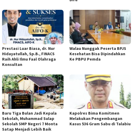
Prestasi Luar Biasa, dr. Nur
Walau Nunggak Peserta BPJS
Hidayatullah, Sp.B., FINACS
Kesehatan Bisa Dipindahkan
Raih Ahli Ilmu Faal Olahraga
Ke PBPU Pemda
Konsultan
Baru Tiga Bulan Jadi Kepala
Kapolres Bima Komitmen
Sekolah, Muhammad Sulap
Melakukan Pengembangan
Sekolah SMP Negeri 7 Monta
Kasus 536 Gram Sabu di Talabiu
Satap Menjadi Lebih Baik