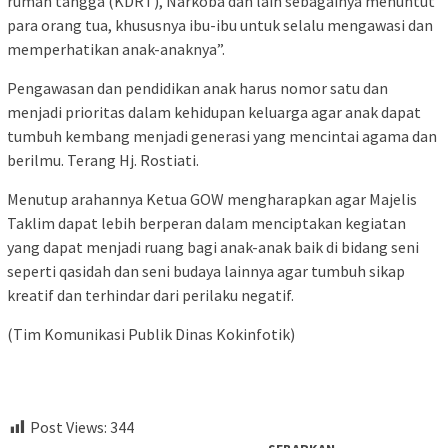
rumah tangga (KDRT), Narkoba dan lain sebagainya menuntut
para orang tua, khususnya ibu-ibu untuk selalu mengawasi dan
memperhatikan anak-anaknya”.
Pengawasan dan pendidikan anak harus nomor satu dan
menjadi prioritas dalam kehidupan keluarga agar anak dapat
tumbuh kembang menjadi generasi yang mencintai agama dan
berilmu. Terang Hj. Rostiati.
Menutup arahannya Ketua GOW mengharapkan agar Majelis
Taklim dapat lebih berperan dalam menciptakan kegiatan
yang dapat menjadi ruang bagi anak-anak baik di bidang seni
seperti qasidah dan seni budaya lainnya agar tumbuh sikap
kreatif dan terhindar dari perilaku negatif.
(Tim Komunikasi Publik Dinas Kokinfotik)
Post Views:
344