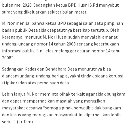
bulan mei 2020. Sedangkan ketua BPD Husni S.Pd menyebut
surat yang dikeluarkan sekitar bulan maret.
M. Nor menilai bahwa ketua BPD sebagai salah satu pimpinan
badan publik Desa tidak sepatutnya bersikap tertutup. Oleh
karenanya, menurut M. Nor Husni sudah menyalahi amanat
undang-undang nomor 14 tahun 2008 tentang keterbukaan
informasi publik. “Ini jelas melanggar aturan nomor 14 tahu
2008”.
Sedangkan Kades dan Bendahara Desa menurutnya bisa
diancam undang-undang berlapis, yakni tindak pidana korupsi
(tipikor) dan atas pemalsuan data.
Lebih lanjut M. Nor meminta pihak terkait agar tidak bungkam
dan dapat memperhatikan masalah yang merugikan
masyarakat desanya “semoga pihak berwajib tidak bungkam
dan kasus yang merugikan masyarakat ini diperhatikan lebih
serius”. (Jr Tim)