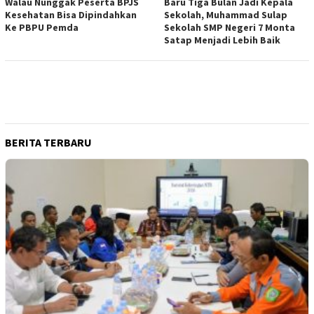
Walau Nunggak Peserta BPJS
Baru Tiga Bulan Jadi Kepala
Kesehatan Bisa Dipindahkan
Sekolah, Muhammad Sulap
Ke PBPU Pemda
Sekolah SMP Negeri 7 Monta
Satap Menjadi Lebih Baik
BERITA TERBARU