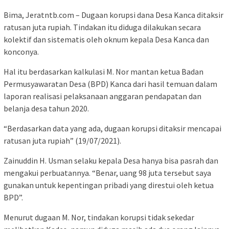
Bima, Jeratntb.com – Dugaan korupsi dana Desa Kanca ditaksir
ratusan juta rupiah. Tindakan itu diduga dilakukan secara
kolektif dan sistematis oleh oknum kepala Desa Kanca dan
konconya.
Hal itu berdasarkan kalkulasi M. Nor mantan ketua Badan
Permusyawaratan Desa (BPD) Kanca dari hasil temuan dalam
laporan realisasi pelaksanaan anggaran pendapatan dan
belanja desa tahun 2020.
“Berdasarkan data yang ada, dugaan korupsi ditaksir mencapai
ratusan juta rupiah” (19/07/2021).
Zainuddin H. Usman selaku kepala Desa hanya bisa pasrah dan
mengakui perbuatannya. “Benar, uang 98 juta tersebut saya
gunakan untuk kepentingan pribadi yang direstui oleh ketua
BPD”.
Menurut dugaan M. Nor, tindakan korupsi tidak sekedar