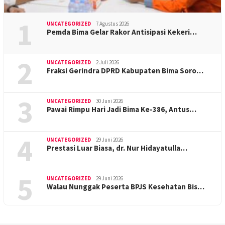
1
UNCATEGORIZED
7 Agustus 2026
Pemda Bima Gelar Rakor Antisipasi Kekeri…
2
UNCATEGORIZED
2 Juli 2026
Fraksi Gerindra DPRD Kabupaten Bima Soro…
3
UNCATEGORIZED
30 Juni 2026
Pawai Rimpu Hari Jadi Bima Ke-386, Antus…
4
UNCATEGORIZED
29 Juni 2026
Prestasi Luar Biasa, dr. Nur Hidayatulla…
5
UNCATEGORIZED
29 Juni 2026
Walau Nunggak Peserta BPJS Kesehatan Bis…