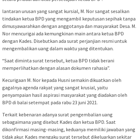
lantaran urusan yang sangat kursial, M. Nor sangat sesalkan
tindakan ketua BPD yang mengambil keputusan sepihak tanpa
dimusyawarahkan dengan anggotanya dan masyarakat Desa. M.
Nor mencurigai ada kemungkinan main antara ketua BPD
dengan Kades. Disebutkan ada surat perjanjian resmi untuk
mengembalikan uang dalam waktu yang ditentukan.
“Saat diminta surat tersebut, ketua BPD tidak berani
memperlihatkan dengan alasan dokumen rahasia”.
Kecurigaan M. Nor kepada Husni semakin dikuatkan oleh
gagalnya agenda rakyat yang sangat krusial, yaitu
penyampaian hasil aspirasi masyarakat yang diadakan oleh
BPD di balai setempat pada rabu 23 juni 2021.
Terkait kebenaran adanya surat pengembalian uang
sebagaimana yang disebut Kades dan ketua BPD. Saat
dikonfirmasi masing-masing, keduanya memiliki jawaban yang
tidak akur. Kades mengaku surat tersebut dikeluarkan sekitar