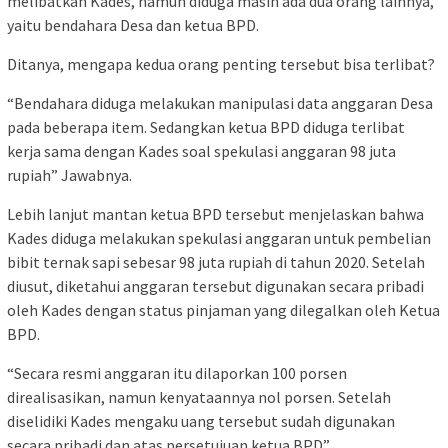
melibatkan Kades, namun diduga masih ada dua orang lainnya,
yaitu bendahara Desa dan ketua BPD.
Ditanya, mengapa kedua orang penting tersebut bisa terlibat?
“Bendahara diduga melakukan manipulasi data anggaran Desa
pada beberapa item. Sedangkan ketua BPD diduga terlibat
kerja sama dengan Kades soal spekulasi anggaran 98 juta
rupiah” Jawabnya.
Lebih lanjut mantan ketua BPD tersebut menjelaskan bahwa
Kades diduga melakukan spekulasi anggaran untuk pembelian
bibit ternak sapi sebesar 98 juta rupiah di tahun 2020. Setelah
diusut, diketahui anggaran tersebut digunakan secara pribadi
oleh Kades dengan status pinjaman yang dilegalkan oleh Ketua
BPD.
“Secara resmi anggaran itu dilaporkan 100 porsen
direalisasikan, namun kenyataannya nol porsen. Setelah
diselidiki Kades mengaku uang tersebut sudah digunakan
secara pribadi dan atas persetujuan ketua BPD”.