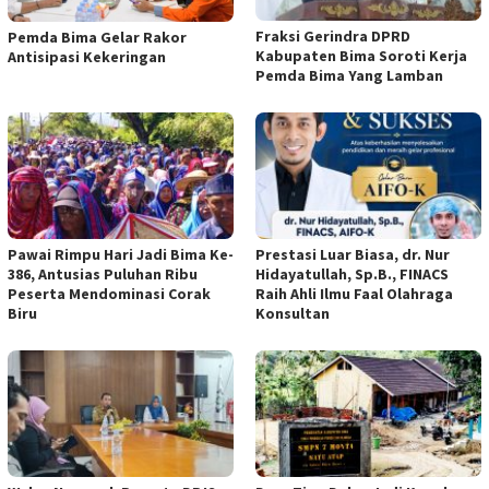
Fraksi Gerindra DPRD
Pemda Bima Gelar Rakor
Kabupaten Bima Soroti Kerja
Antisipasi Kekeringan
Pemda Bima Yang Lamban
Pawai Rimpu Hari Jadi Bima Ke-
Prestasi Luar Biasa, dr. Nur
386, Antusias Puluhan Ribu
Hidayatullah, Sp.B., FINACS
Peserta Mendominasi Corak
Raih Ahli Ilmu Faal Olahraga
Biru
Konsultan