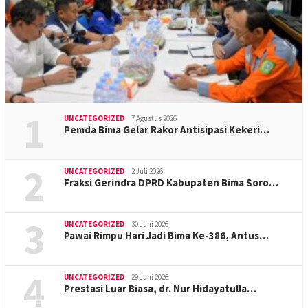
1
UNCATEGORIZED
7 Agustus 2026
Pemda Bima Gelar Rakor Antisipasi Kekeri…
2
UNCATEGORIZED
2 Juli 2026
Fraksi Gerindra DPRD Kabupaten Bima Soro…
3
UNCATEGORIZED
30 Juni 2026
Pawai Rimpu Hari Jadi Bima Ke-386, Antus…
4
UNCATEGORIZED
29 Juni 2026
Prestasi Luar Biasa, dr. Nur Hidayatulla…