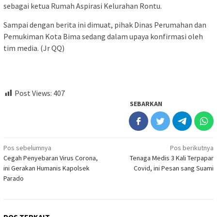
sebagai ketua Rumah Aspirasi Kelurahan Rontu.
Sampai dengan berita ini dimuat, pihak Dinas Perumahan dan
Pemukiman Kota Bima sedang dalam upaya konfirmasi oleh
tim media. (Jr QQ)
Post Views:
407
SEBARKAN
Navigasi
Pos sebelumnya
Pos berikutnya
Cegah Penyebaran Virus Corona,
Tenaga Medis 3 Kali Terpapar
pos
ini Gerakan Humanis Kapolsek
Covid, ini Pesan sang Suami
Parado
POS TERKAIT