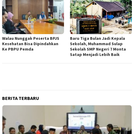
Walau Nunggak Peserta BPJS
Baru Tiga Bulan Jadi Kepala
Kesehatan Bisa Dipindahkan
Sekolah, Muhammad Sulap
Ke PBPU Pemda
Sekolah SMP Negeri 7 Monta
Satap Menjadi Lebih Baik
BERITA TERBARU