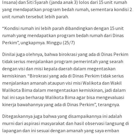
Insana) dan Siti Syarah (janda anak 3) lolos dari 15 unit rumah
yang mendapatkan program bedah rumah, sementara kondisi 2
unit rumah tersebut lebih parah.
“Kondisi rumah ini lebih parah dibandingkan dengan 15 unit
rumah yang mendapatkan program bedah rumah dari Dinas
Perkim”, ungkapmya. Minggu (25/7)
Dinilai juga olehnya, bahwa birokrasi yang ada di Dinas Perkim
tidak serius menjalankan program pemerintah yang searah
dengan visi dan misi kepala daerah dalam megentaskan
kemiskinan. “Birokrasi yang ada di Dinas Perkim tidak serius
menjalankan amanah ataupun visi misi Walikota dan Wakil
Walikota Bima dalam mengentaskan kemiskinan, jadi dalam
hal ini saya berharap Walikota Bima agar bisa mengevaluasi
kinerja bawahannya yang ada di Dinas Perkim”, terangnya.
Ditegaskannya juga bahwa yang disampaikannya ini adalah
murni dari aspirasi masyarakat dan hasil observasi langsung di
lapangan dan ini sesuai dengan amanah yang saya emban