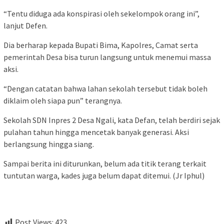
“Tentu diduga ada konspirasi oleh sekelompok orang ini”,
lanjut Defen.
Dia berharap kepada Bupati Bima, Kapolres, Camat serta
pemerintah Desa bisa turun langsung untuk menemui massa
aksi.
“Dengan catatan bahwa lahan sekolah tersebut tidak boleh
diklaim oleh siapa pun” terangnya.
Sekolah SDN Inpres 2 Desa Ngali, kata Defan, telah berdiri sejak
pulahan tahun hingga mencetak banyak generasi. Aksi
berlangsung hingga siang.
Sampai berita ini diturunkan, belum ada titik terang terkait
tuntutan warga, kades juga belum dapat ditemui. (Jr Iphul)
Post Views:
423