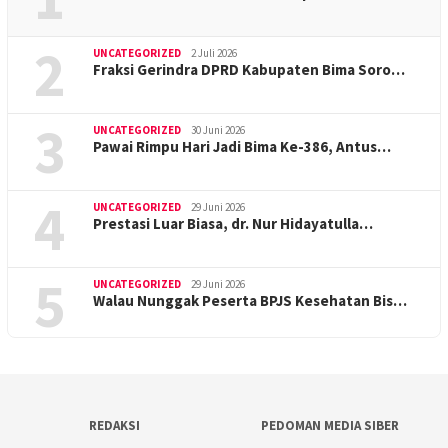
2
UNCATEGORIZED
2 Juli 2026
Fraksi Gerindra DPRD Kabupaten Bima Soro…
3
UNCATEGORIZED
30 Juni 2026
Pawai Rimpu Hari Jadi Bima Ke-386, Antus…
4
UNCATEGORIZED
29 Juni 2026
Prestasi Luar Biasa, dr. Nur Hidayatulla…
5
UNCATEGORIZED
29 Juni 2026
Walau Nunggak Peserta BPJS Kesehatan Bis…
REDAKSI
PEDOMAN MEDIA SIBER