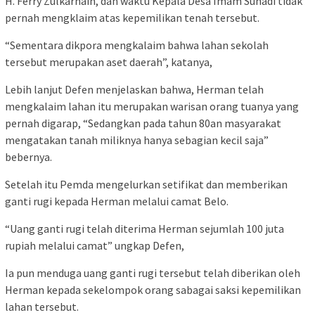
H. Ferry Zulkarnain, dan waktu Kepala Desa Imam Suhadi tidak
pernah mengklaim atas kepemilikan tenah tersebut.
“Sementara dikpora mengkalaim bahwa lahan sekolah
tersebut merupakan aset daerah”, katanya,
Lebih lanjut Defen menjelaskan bahwa, Herman telah
mengkalaim lahan itu merupakan warisan orang tuanya yang
pernah digarap, “Sedangkan pada tahun 80an masyarakat
mengatakan tanah miliknya hanya sebagian kecil saja”
bebernya.
Setelah itu Pemda mengelurkan setifikat dan memberikan
ganti rugi kepada Herman melalui camat Belo.
“Uang ganti rugi telah diterima Herman sejumlah 100 juta
rupiah melalui camat” ungkap Defen,
Ia pun menduga uang ganti rugi tersebut telah diberikan oleh
Herman kepada sekelompok orang sabagai saksi kepemilikan
lahan tersebut.