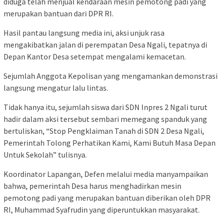
diduga telah menjual kendaraan mesin pemotong padi yang
merupakan bantuan dari DPR RI.
Hasil pantau langsung media ini, aksi unjuk rasa
mengakibatkan jalan di perempatan Desa Ngali, tepatnya di
Depan Kantor Desa setempat mengalami kemacetan.
Sejumlah Anggota Kepolisan yang mengamankan demonstrasi
langsung mengatur lalu lintas.
Tidak hanya itu, sejumlah siswa dari SDN Inpres 2 Ngali turut
hadir dalam aksi tersebut sembari memegang spanduk yang
bertuliskan, “Stop Pengklaiman Tanah di SDN 2 Desa Ngali,
Pemerintah Tolong Perhatikan Kami, Kami Butuh Masa Depan
Untuk Sekolah” tulisnya.
Koordinator Lapangan, Defen melalui media manyampaikan
bahwa, pemerintah Desa harus menghadirkan mesin
pemotong padi yang merupakan bantuan diberikan oleh DPR
RI, Muhammad Syafrudin yang diperuntukkan masyarakat.