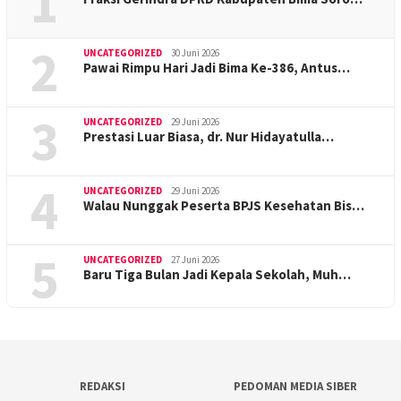
1
2
UNCATEGORIZED
30 Juni 2026
Pawai Rimpu Hari Jadi Bima Ke-386, Antus…
3
UNCATEGORIZED
29 Juni 2026
Prestasi Luar Biasa, dr. Nur Hidayatulla…
4
UNCATEGORIZED
29 Juni 2026
Walau Nunggak Peserta BPJS Kesehatan Bis…
5
UNCATEGORIZED
27 Juni 2026
Baru Tiga Bulan Jadi Kepala Sekolah, Muh…
REDAKSI
PEDOMAN MEDIA SIBER