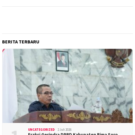
BERITA TERBARU
UNCATEGORIZED
2 Juli 2026
Fraksi Gerindra DPRD Kabupaten Bima Soro…