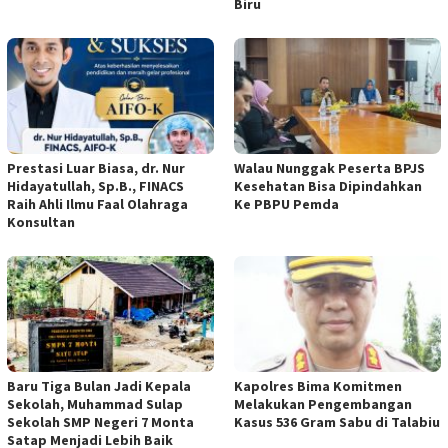
Biru
Prestasi Luar Biasa, dr. Nur
Walau Nunggak Peserta BPJS
Hidayatullah, Sp.B., FINACS
Kesehatan Bisa Dipindahkan
Raih Ahli Ilmu Faal Olahraga
Ke PBPU Pemda
Konsultan
Baru Tiga Bulan Jadi Kepala
Kapolres Bima Komitmen
Sekolah, Muhammad Sulap
Melakukan Pengembangan
Sekolah SMP Negeri 7 Monta
Kasus 536 Gram Sabu di Talabiu
Satap Menjadi Lebih Baik