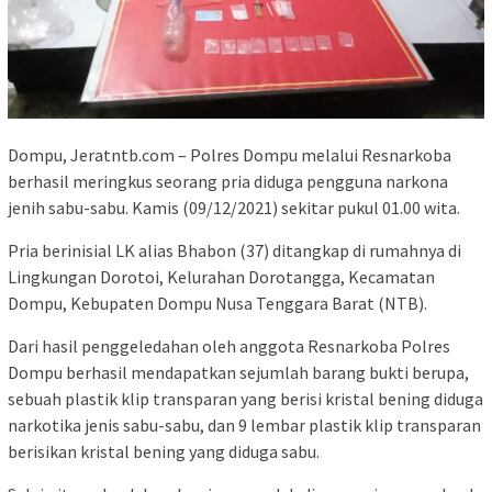
Dompu, Jeratntb.com – Polres Dompu melalui Resnarkoba
berhasil meringkus seorang pria diduga pengguna narkona
jenih sabu-sabu. Kamis (09/12/2021) sekitar pukul 01.00 wita.
Pria berinisial LK alias Bhabon (37) ditangkap di rumahnya di
Lingkungan Dorotoi, Kelurahan Dorotangga, Kecamatan
Dompu, Kebupaten Dompu Nusa Tenggara Barat (NTB).
Dari hasil penggeledahan oleh anggota Resnarkoba Polres
Dompu berhasil mendapatkan sejumlah barang bukti berupa,
sebuah plastik klip transparan yang berisi kristal bening diduga
narkotika jenis sabu-sabu, dan 9 lembar plastik klip transparan
berisikan kristal bening yang diduga sabu.