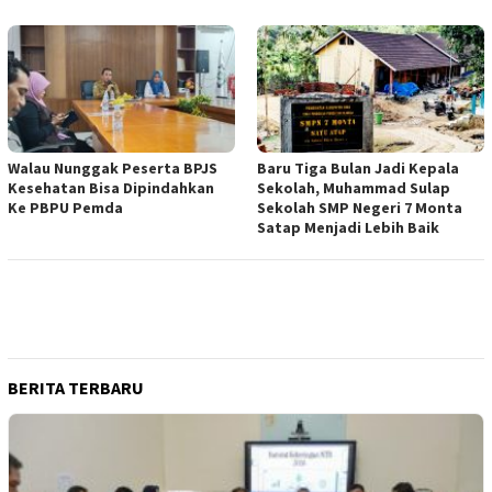
Walau Nunggak Peserta BPJS
Baru Tiga Bulan Jadi Kepala
Kesehatan Bisa Dipindahkan
Sekolah, Muhammad Sulap
Ke PBPU Pemda
Sekolah SMP Negeri 7 Monta
Satap Menjadi Lebih Baik
BERITA TERBARU