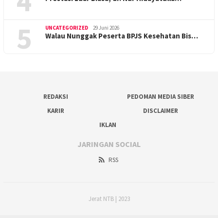
4
5
UNCATEGORIZED
29 Juni 2026
Walau Nunggak Peserta BPJS Kesehatan Bis…
REDAKSI
PEDOMAN MEDIA SIBER
KARIR
DISCLAIMER
IKLAN
JARINGAN SOCIAL
RSS
Jerat NTB | 2023