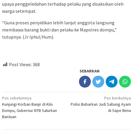
upaya penggeledahan terhadap pelaku yang disaksikan oleh
warga setempat.
“Guna proses penyidikan lebih lanjut anggota langsung
membawa barang bukti dan pelaku ke Mapolres dompu,”
tutupnya. (Jr Iphul/Hum).
Post Views:
368
SEBARKAN
Navigasi
Pos sebelumnya
Pos berikutnya
Kunjungi Korban Banjir di Kilo
Polisi Bubarkan Judi Sabung Ayam
pos
Dompu, Gubernur NTB Salurkan
di Sape Bima
Bantuan