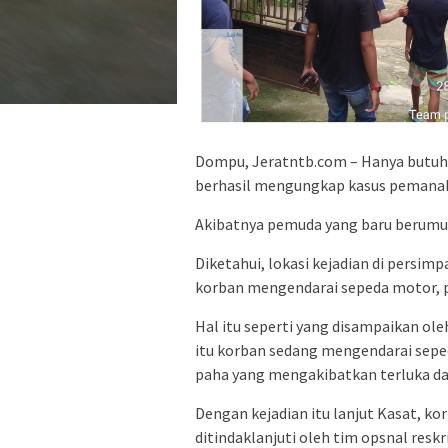
Dompu, Jeratntb.com – Hanya butuh 
berhasil mengungkap kasus pemana
Akibatnya pemuda yang baru berumur
Diketahui, lokasi kejadian di persi
korban mengendarai sepeda motor, pa
Hal itu seperti yang disampaikan ole
itu korban sedang mengendarai sepe
paha yang mengakibatkan terluka dan 
Dengan kejadian itu lanjut Kasat, k
ditindaklanjuti oleh tim opsnal reskr