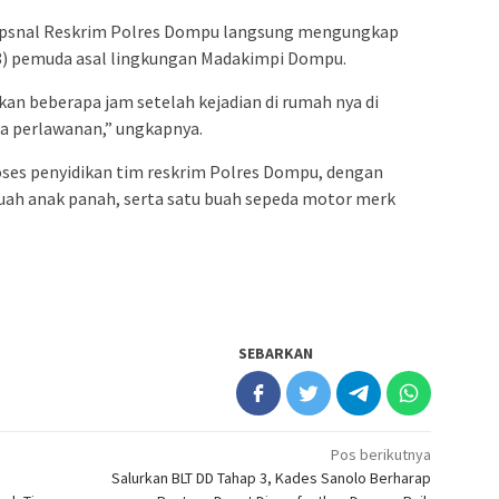
 Opsnal Reskrim Polres Dompu langsung mengungkap
(18) pemuda asal lingkungan Madakimpi Dompu.
kan beberapa jam setelah kejadian di rumah nya di
pa perlawanan,” ungkapnya.
oses penyidikan tim reskrim Polres Dompu, dengan
uah anak panah, serta satu buah sepeda motor merk
SEBARKAN
Pos berikutnya
Salurkan BLT DD Tahap 3, Kades Sanolo Berharap