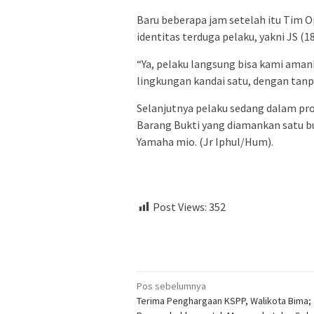
Baru beberapa jam setelah itu Tim
identitas terduga pelaku, yakni JS 
“Ya, pelaku langsung bisa kami aman
lingkungan kandai satu, dengan tan
Selanjutnya pelaku sedang dalam pr
Barang Bukti yang diamankan satu b
Yamaha mio. (Jr Iphul/Hum).
Post Views:
352
Navigasi
Pos sebelumnya
Terima Penghargaan KSPP, Walikota Bima;
pos