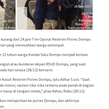
kurang dari 24 jam Tim Opsnal Reskrim Polres Dompu
han yang meresahkan warga setempat.
 12 tahun warga Kandai Satu Dompu menjadi korban.
mpangan atau bundaran depan RSUD Dompu, yang saat
da hari selasa (28/12) kemarin.
h Kasat Reskrim Polres Dompu, Iptu Adhar S.sos. “Saat
da motor, namun tiba-tiba terkena anak panah di bagian
harus di tangani medis,” jelas Adhar, Rabu (29/12).
orban melaporkan ke polres Dompu, dan akhirnya
im.