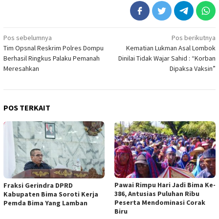
Navigasi
Pos sebelumnya
Pos berikutnya
Tim Opsnal Reskrim Polres Dompu
Kematian Lukman Asal Lombok
pos
Berhasil Ringkus Palaku Pemanah
Dinilai Tidak Wajar Sahid : “Korban
Meresahkan
Dipaksa Vaksin”
POS TERKAIT
Pawai Rimpu Hari Jadi Bima Ke-
Fraksi Gerindra DPRD
386, Antusias Puluhan Ribu
Kabupaten Bima Soroti Kerja
Peserta Mendominasi Corak
Pemda Bima Yang Lamban
Biru