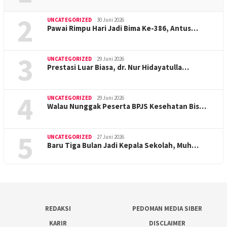
2
UNCATEGORIZED
30 Juni 2026
Pawai Rimpu Hari Jadi Bima Ke-386, Antus…
3
UNCATEGORIZED
29 Juni 2026
Prestasi Luar Biasa, dr. Nur Hidayatulla…
4
UNCATEGORIZED
29 Juni 2026
Walau Nunggak Peserta BPJS Kesehatan Bis…
5
UNCATEGORIZED
27 Juni 2026
Baru Tiga Bulan Jadi Kepala Sekolah, Muh…
REDAKSI
PEDOMAN MEDIA SIBER
KARIR
DISCLAIMER