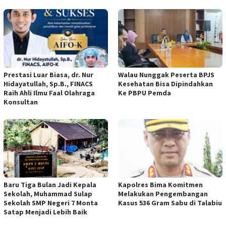
Prestasi Luar Biasa, dr. Nur
Walau Nunggak Peserta BPJS
Hidayatullah, Sp.B., FINACS
Kesehatan Bisa Dipindahkan
Raih Ahli Ilmu Faal Olahraga
Ke PBPU Pemda
Konsultan
Baru Tiga Bulan Jadi Kepala
Kapolres Bima Komitmen
Sekolah, Muhammad Sulap
Melakukan Pengembangan
Sekolah SMP Negeri 7 Monta
Kasus 536 Gram Sabu di Talabiu
Satap Menjadi Lebih Baik