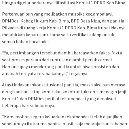
hingga digelar perkaranya difasilitasi Komisi 1 DPRD Kab.Bima.
Pertemuan pun yang melibatkan muspika kec.ambalawi,
DPMDes, Kabag Hukum Kab. Bima, BPD Desa Nipa, dan panitia
Pilkades di ruang kerja Komisi 1 DPRD Kab. Bima itu setidaknya
melahirkan keputusan utama yaitu verifikasi ulang untuk
semua bahan bacakades.
“Ya, pertimbangan tersebut diambil berdasarkan fakta-fakta
saat proses perkara dari tuntutan diambil penuh cermat.
Namun, upaya mendorong panitia untuk bisa konsisten dan
amanah ternyata terabaikannya,” tegasnya.
Atas tindakan inkonstitusional panitia, massa aksi pun merasa
dirugikan dan tetap komit dan kokoh untuk terus menagih janji
Komisi 1 dan DPMDes perihal rekomendasi yang dimaksud
beberapa hari sebelumnya.
“Kami mohon segera keluarkan rekomendasi telah dijanjikan
sebelumnya itu karena panitia masih saja melanjutkan tahapan