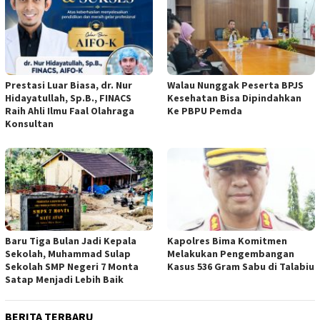
Prestasi Luar Biasa, dr. Nur
Walau Nunggak Peserta BPJS
Hidayatullah, Sp.B., FINACS
Kesehatan Bisa Dipindahkan
Raih Ahli Ilmu Faal Olahraga
Ke PBPU Pemda
Konsultan
Baru Tiga Bulan Jadi Kepala
Kapolres Bima Komitmen
Sekolah, Muhammad Sulap
Melakukan Pengembangan
Sekolah SMP Negeri 7 Monta
Kasus 536 Gram Sabu di Talabiu
Satap Menjadi Lebih Baik
BERITA TERBARU