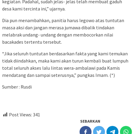
kegiatan. Padahal, sudah jelas- jelas telah membuat gaduh
desa kami tercinta ini,” ujarnya.
Dia pun menambahkan, panitia harus legowo atas tuntutan
massa aksi dan jangan merasa jumawa dibalik tindakan
melabrak undang- undang dengan membocorkan nilai
bacakades tertentu tersebut.
“Jika seluruh tuntutan berdasarkan fakta yang kami temukan
tidak diindahkan, maka kami akan turun kembali buat lumpuh
total seluruh akses lalu lintas wera-ambalawi pada Kamis
mendatang dan sampai seterusnya,” pungkas Imam. (*)
Sumber : Rusdi
Post Views:
341
SEBARKAN