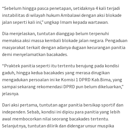
“Sebelum hingga pasca penetapan, setidaknya 4 kali terjadi
instabilitas di wilayah hukum Ambalawi dengan aksi blokade
jalan seperti kali ini,” ungkap Imam kepada wartawan.
Dia menjelaskan, tuntutan dianggap belum terpenuhi
memaksa aksi massa kembali blokade jalan negara. Pengaduan
masyarakat terkait dengan adanya dugaan kecurangan panitia
demi menyelamatkan bacakades.
“Praktek panitia seperti itu tertentu berujung pada kondisi
gaduh, hingga kedua bacakades yang merasa dirugikan
mengadukan persoalan ini ke Komisi 1 DPRD Kab.Bima, yang
sampai sekarang rekomendasi DPRD pun belum dikeluarkan,”
jelasnya.
Dari aksi pertama, tuntutan agar panitia bersikap sportif dan
independen. Sebab, kondisi ini dipicu para panitia yang lebih
awal membocorkan nilai seorang bacakades tertentu.
Selanjutnya, tuntutan dilirik dan didengar unsur muspika