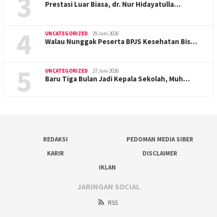
3
Prestasi Luar Biasa, dr. Nur Hidayatulla…
4
UNCATEGORIZED
29 Juni 2026
Walau Nunggak Peserta BPJS Kesehatan Bis…
5
UNCATEGORIZED
27 Juni 2026
Baru Tiga Bulan Jadi Kepala Sekolah, Muh…
REDAKSI
PEDOMAN MEDIA SIBER
KARIR
DISCLAIMER
IKLAN
JARINGAN SOCIAL
RSS