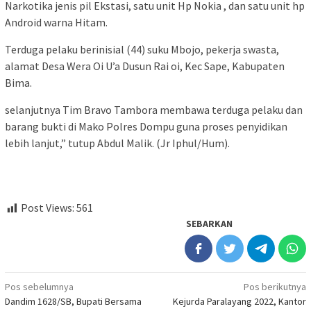
Narkotika jenis pil Ekstasi, satu unit Hp Nokia , dan satu unit hp
Android warna Hitam.
Terduga pelaku berinisial (44) suku Mbojo, pekerja swasta,
alamat Desa Wera Oi U’a Dusun Rai oi, Kec Sape, Kabupaten
Bima.
selanjutnya Tim Bravo Tambora membawa terduga pelaku dan
barang bukti di Mako Polres Dompu guna proses penyidikan
lebih lanjut,” tutup Abdul Malik. (Jr Iphul/Hum).
Post Views:
561
SEBARKAN
Navigasi
Pos sebelumnya
Pos berikutnya
Dandim 1628/SB, Bupati Bersama
Kejurda Paralayang 2022, Kantor
pos