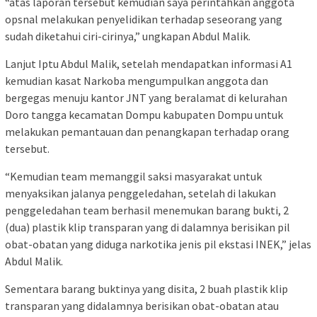
“atas laporan tersebut kemudian saya perintahkan anggota
opsnal melakukan penyelidikan terhadap seseorang yang
sudah diketahui ciri-cirinya,” ungkapan Abdul Malik.
Lanjut Iptu Abdul Malik, setelah mendapatkan informasi A1
kemudian kasat Narkoba mengumpulkan anggota dan
bergegas menuju kantor JNT yang beralamat di kelurahan
Doro tangga kecamatan Dompu kabupaten Dompu untuk
melakukan pemantauan dan penangkapan terhadap orang
tersebut.
“Kemudian team memanggil saksi masyarakat untuk
menyaksikan jalanya penggeledahan, setelah di lakukan
penggeledahan team berhasil menemukan barang bukti, 2
(dua) plastik klip transparan yang di dalamnya berisikan pil
obat-obatan yang diduga narkotika jenis pil ekstasi INEK,” jelas
Abdul Malik.
Sementara barang buktinya yang disita, 2 buah plastik klip
transparan yang didalamnya berisikan obat-obatan atau