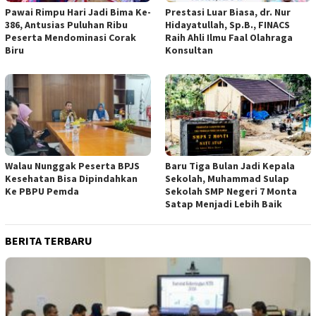
Pawai Rimpu Hari Jadi Bima Ke-
Prestasi Luar Biasa, dr. Nur
386, Antusias Puluhan Ribu
Hidayatullah, Sp.B., FINACS
Peserta Mendominasi Corak
Raih Ahli Ilmu Faal Olahraga
Biru
Konsultan
Walau Nunggak Peserta BPJS
Baru Tiga Bulan Jadi Kepala
Kesehatan Bisa Dipindahkan
Sekolah, Muhammad Sulap
Ke PBPU Pemda
Sekolah SMP Negeri 7 Monta
Satap Menjadi Lebih Baik
BERITA TERBARU