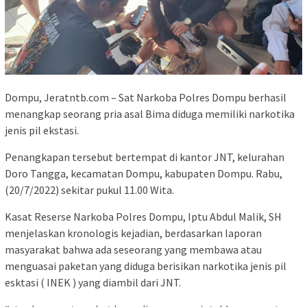
Dompu, Jeratntb.com – Sat Narkoba Polres Dompu berhasil
menangkap seorang pria asal Bima diduga memiliki narkotika
jenis pil ekstasi.
Penangkapan tersebut bertempat di kantor JNT, kelurahan
Doro Tangga, kecamatan Dompu, kabupaten Dompu. Rabu,
(20/7/2022) sekitar pukul 11.00 Wita.
Kasat Reserse Narkoba Polres Dompu, Iptu Abdul Malik, SH
menjelaskan kronologis kejadian, berdasarkan laporan
masyarakat bahwa ada seseorang yang membawa atau
menguasai paketan yang diduga berisikan narkotika jenis pil
esktasi ( INEK ) yang diambil dari JNT.