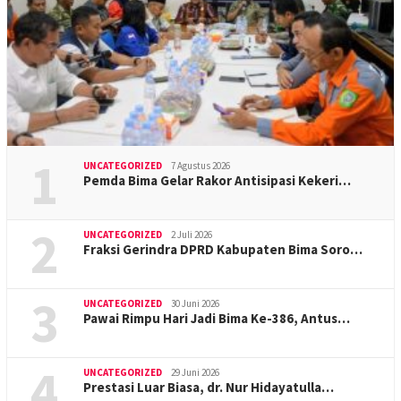
1
UNCATEGORIZED
7 Agustus 2026
Pemda Bima Gelar Rakor Antisipasi Kekeri…
2
UNCATEGORIZED
2 Juli 2026
Fraksi Gerindra DPRD Kabupaten Bima Soro…
3
UNCATEGORIZED
30 Juni 2026
Pawai Rimpu Hari Jadi Bima Ke-386, Antus…
4
UNCATEGORIZED
29 Juni 2026
Prestasi Luar Biasa, dr. Nur Hidayatulla…