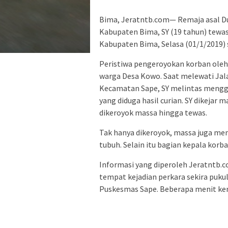
Bima, Jeratntb.com— Remaja asal 
Kabupaten Bima, SY (19 tahun) tewa
Kabupaten Bima, Selasa (01/1/2019) 
Peristiwa pengeroyokan korban oleh
warga Desa Kowo. Saat melewati Jal
Kecamatan Sape, SY melintas meng
yang diduga hasil curian. SY dikejar 
dikeroyok massa hingga tewas.
Tak hanya dikeroyok, massa juga me
tubuh. Selain itu bagian kepala korb
Informasi yang diperoleh Jeratntb.c
tempat kejadian perkara sekira pukul
Puskesmas Sape. Beberapa menit ke