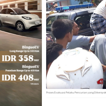
Proses Evakuasi Pelaku Pencurian yang Dikeroyok