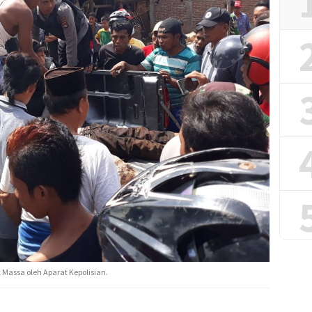
 Massa oleh Aparat Kepolisian.