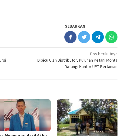
SEBARKAN
Pos berikutnya
ursi
Dipicu Ulah Distributor, Puluhan Petani Monta
Datangi Kantor UPT Pertanian
ya Menunggu Hasil Akhir