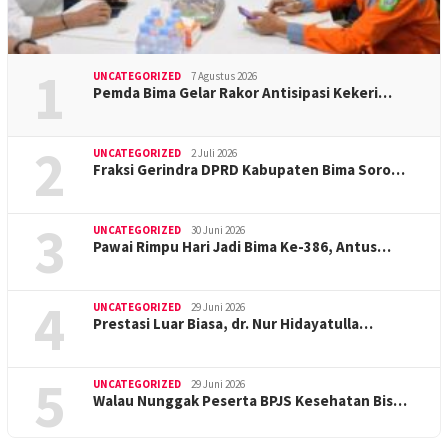
1
UNCATEGORIZED
7 Agustus 2026
Pemda Bima Gelar Rakor Antisipasi Kekeri…
2
UNCATEGORIZED
2 Juli 2026
Fraksi Gerindra DPRD Kabupaten Bima Soro…
3
UNCATEGORIZED
30 Juni 2026
Pawai Rimpu Hari Jadi Bima Ke-386, Antus…
4
UNCATEGORIZED
29 Juni 2026
Prestasi Luar Biasa, dr. Nur Hidayatulla…
5
UNCATEGORIZED
29 Juni 2026
Walau Nunggak Peserta BPJS Kesehatan Bis…