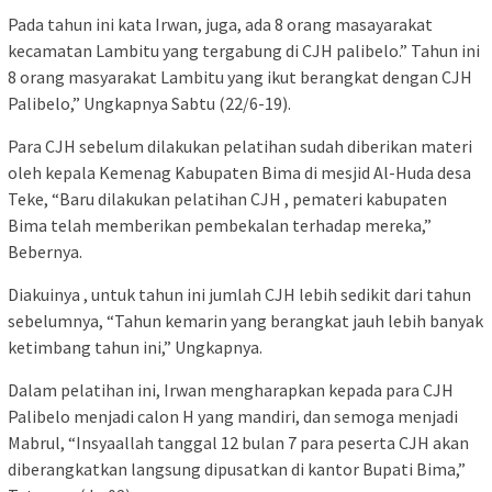
Pada tahun ini kata Irwan, juga, ada 8 orang masayarakat
kecamatan Lambitu yang tergabung di CJH palibelo.” Tahun ini
8 orang masyarakat Lambitu yang ikut berangkat dengan CJH
Palibelo,” Ungkapnya Sabtu (22/6-19).
Para CJH sebelum dilakukan pelatihan sudah diberikan materi
oleh kepala Kemenag Kabupaten Bima di mesjid Al-Huda desa
Teke, “Baru dilakukan pelatihan CJH , pemateri kabupaten
Bima telah memberikan pembekalan terhadap mereka,”
Bebernya.
Diakuinya , untuk tahun ini jumlah CJH lebih sedikit dari tahun
sebelumnya, “Tahun kemarin yang berangkat jauh lebih banyak
ketimbang tahun ini,” Ungkapnya.
Dalam pelatihan ini, Irwan mengharapkan kepada para CJH
Palibelo menjadi calon H yang mandiri, dan semoga menjadi
Mabrul, “Insyaallah tanggal 12 bulan 7 para peserta CJH akan
diberangkatkan langsung dipusatkan di kantor Bupati Bima,”