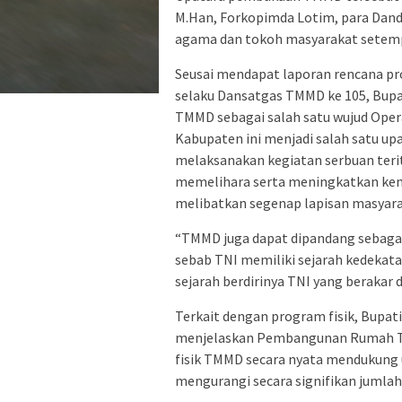
M.Han, Forkopimda Lotim, para Dandi
agama dan tokoh masyarakat setemp
Seusai mendapat laporan rencana pr
selaku Dansatgas TMMD ke 105, Bu
TMMD sebagai salah satu wujud Opera
Kabupaten ini menjadi salah satu u
melaksanakan kegiatan serbuan teri
memelihara serta meningkatkan kem
melibatkan segenap lapisan masyarak
“TMMD juga dapat dipandang sebaga
sebab TNI memiliki sejarah kedekata
sejarah berdirinya TNI yang berakar da
Terkait dengan program fisik, Bupa
menjelaskan Pembangunan Rumah Tid
fisik TMMD secara nyata mendukung
mengurangi secara signifikan jumlah