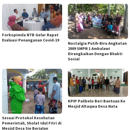
Forkopimda NTB Gelar Rapat
Evaluasi Penanganan Covid-19
Nostalgia Putih-Biru Angkatan
2009 SMPN 1 Ambalawi
Dirangkaikan Dengan Bhakti
Sosial
KPIP Palibelo Beri Bantuan Ke
Mesjid Altaqwa Desa Nata
Sesuai Protokol Kesehatan
Pemerintah, Sholat Idul Fitri di
Mesjid Desa Sie Berjalan