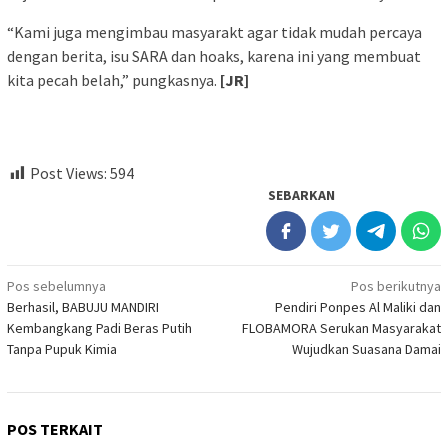
“Kami juga mengimbau masyarakt agar tidak mudah percaya
dengan berita, isu SARA dan hoaks, karena ini yang membuat
kita pecah belah,” pungkasnya.
[JR]
Post Views:
594
SEBARKAN
Navigasi
Pos sebelumnya
Pos berikutnya
Berhasil, BABUJU MANDIRI
Pendiri Ponpes Al Maliki dan
pos
Kembangkang Padi Beras Putih
FLOBAMORA Serukan Masyarakat
Tanpa Pupuk Kimia
Wujudkan Suasana Damai
POS TERKAIT