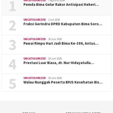
1
UNCATEGORIZED
7 Agustus 2026
Pemda Bima Gelar Rakor Antisipasi Kekeri…
2
UNCATEGORIZED
2 Juli 2026
Fraksi Gerindra DPRD Kabupaten Bima Soro…
3
UNCATEGORIZED
30 Juni 2026
Pawai Rimpu Hari Jadi Bima Ke-386, Antus…
4
UNCATEGORIZED
29 Juni 2026
Prestasi Luar Biasa, dr. Nur Hidayatulla…
5
UNCATEGORIZED
29 Juni 2026
Walau Nunggak Peserta BPJS Kesehatan Bis…