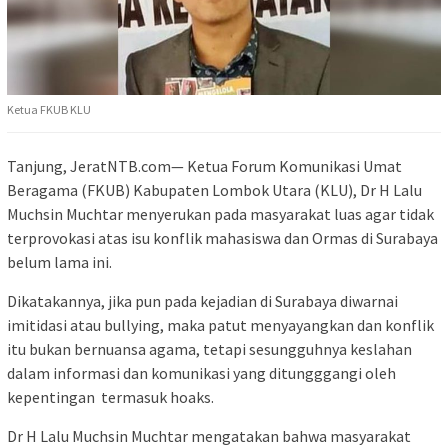
Ketua FKUB KLU
Tanjung, JeratNTB.com— Ketua Forum Komunikasi Umat
Beragama (FKUB) Kabupaten Lombok Utara (KLU), Dr H Lalu
Muchsin Muchtar menyerukan pada masyarakat luas agar tidak
terprovokasi atas isu konflik mahasiswa dan Ormas di Surabaya
belum lama ini.
Dikatakannya, jika pun pada kejadian di Surabaya diwarnai
imitidasi atau bullying, maka patut menyayangkan dan konflik
itu bukan bernuansa agama, tetapi sesungguhnya keslahan
dalam informasi dan komunikasi yang ditungggangi oleh
kepentingan termasuk hoaks.
Dr H Lalu Muchsin Muchtar mengatakan bahwa masyarakat