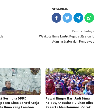
SEBARKAN
Pos berikutnya
ada
Walikota Bima Lantik Pejabat Eselon II,
Administrator dan Pengawas
si Gerindra DPRD
Pawai Rimpu Hari Jadi Bima
paten Bima Soroti Kerja
Ke-386, Antusias Puluhan Ribu
a Bima Yang Lamban
Peserta Mendominasi Corak