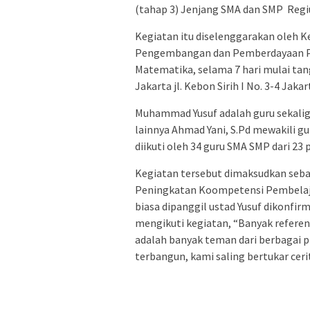
(tahap 3) Jenjang SMA dan SMP Regi
Kegiatan itu diselenggarakan oleh 
Pengembangan dan Pemberdayaan Pe
Matematika, selama 7 hari mulai tan
Jakarta jl. Kebon Sirih I No. 3-4 Jaka
Muhammad Yusuf adalah guru sekalig
lainnya Ahmad Yani, S.Pd mewakili g
diikuti oleh 34 guru SMA SMP dari 23 p
Kegiatan tersebut dimaksudkan seb
Peningkatan Koompetensi Pembelaja
biasa dipanggil ustad Yusuf dikonfi
mengikuti kegiatan, “Banyak referens
adalah banyak teman dari berbagai p
terbangun, kami saling bertukar cer