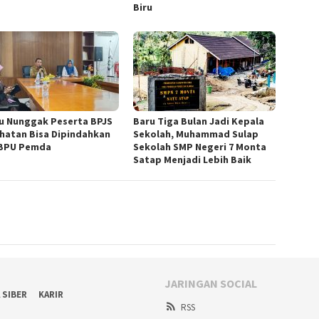
Biru
u Nunggak Peserta BPJS
Baru Tiga Bulan Jadi Kepala
hatan Bisa Dipindahkan
Sekolah, Muhammad Sulap
BPU Pemda
Sekolah SMP Negeri 7 Monta
Satap Menjadi Lebih Baik
JARINGAN SOCIAL
 SIBER
KARIR
RSS