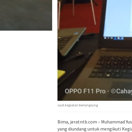
saat kegiatan berlangsung
Bima, jeratntb.com – Muhammad Yusuf
yang diundang untuk mengikuti Keg