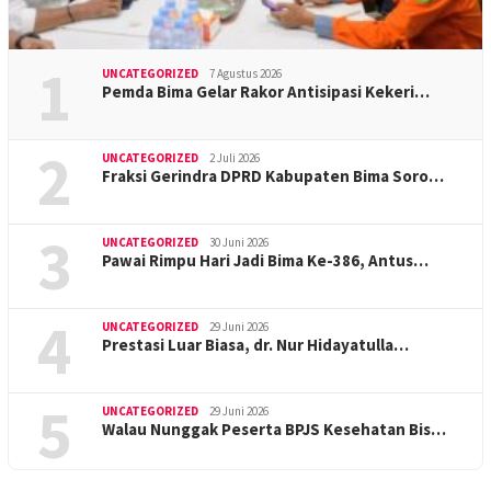
1
UNCATEGORIZED
7 Agustus 2026
Pemda Bima Gelar Rakor Antisipasi Kekeri…
2
UNCATEGORIZED
2 Juli 2026
Fraksi Gerindra DPRD Kabupaten Bima Soro…
3
UNCATEGORIZED
30 Juni 2026
Pawai Rimpu Hari Jadi Bima Ke-386, Antus…
4
UNCATEGORIZED
29 Juni 2026
Prestasi Luar Biasa, dr. Nur Hidayatulla…
5
UNCATEGORIZED
29 Juni 2026
Walau Nunggak Peserta BPJS Kesehatan Bis…