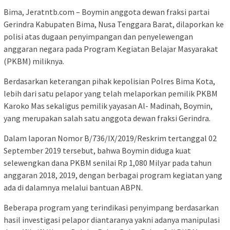
Bima, Jeratntb.com – Boymin anggota dewan fraksi partai
Gerindra Kabupaten Bima, Nusa Tenggara Barat, dilaporkan ke
polisi atas dugaan penyimpangan dan penyelewengan
anggaran negara pada Program Kegiatan Belajar Masyarakat
(PKBM) miliknya.
Berdasarkan keterangan pihak kepolisian Polres Bima Kota,
lebih dari satu pelapor yang telah melaporkan pemilik PKBM
Karoko Mas sekaligus pemilik yayasan Al- Madinah, Boymin,
yang merupakan salah satu anggota dewan fraksi Gerindra.
Dalam laporan Nomor B/736/IX/2019/Reskrim tertanggal 02
September 2019 tersebut, bahwa Boymin diduga kuat
selewengkan dana PKBM senilai Rp 1,080 Milyar pada tahun
anggaran 2018, 2019, dengan berbagai program kegiatan yang
ada di dalamnya melalui bantuan ABPN.
Beberapa program yang terindikasi penyimpang berdasarkan
hasil investigasi pelapor diantaranya yakni adanya manipulasi