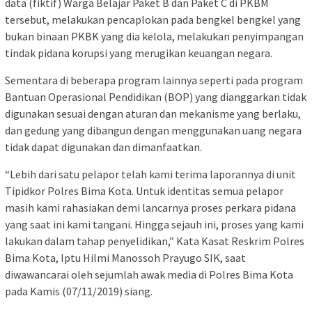
data (fiktif) Warga Belajar Paket B dan Paket C di PKBM
tersebut, melakukan pencaplokan pada bengkel bengkel yang
bukan binaan PKBK yang dia kelola, melakukan penyimpangan
tindak pidana korupsi yang merugikan keuangan negara.
Sementara di beberapa program lainnya seperti pada program
Bantuan Operasional Pendidikan (BOP) yang dianggarkan tidak
digunakan sesuai dengan aturan dan mekanisme yang berlaku,
dan gedung yang dibangun dengan menggunakan uang negara
tidak dapat digunakan dan dimanfaatkan.
“Lebih dari satu pelapor telah kami terima laporannya di unit
Tipidkor Polres Bima Kota. Untuk identitas semua pelapor
masih kami rahasiakan demi lancarnya proses perkara pidana
yang saat ini kami tangani. Hingga sejauh ini, proses yang kami
lakukan dalam tahap penyelidikan,” Kata Kasat Reskrim Polres
Bima Kota, Iptu Hilmi Manossoh Prayugo SIK, saat
diwawancarai oleh sejumlah awak media di Polres Bima Kota
pada Kamis (07/11/2019) siang.