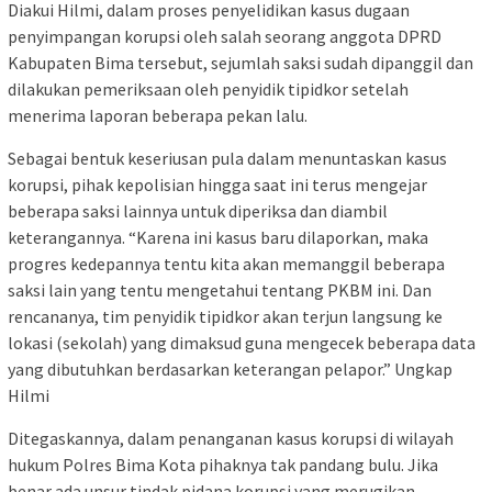
Diakui Hilmi, dalam proses penyelidikan kasus dugaan
penyimpangan korupsi oleh salah seorang anggota DPRD
Kabupaten Bima tersebut, sejumlah saksi sudah dipanggil dan
dilakukan pemeriksaan oleh penyidik tipidkor setelah
menerima laporan beberapa pekan lalu.
Sebagai bentuk keseriusan pula dalam menuntaskan kasus
korupsi, pihak kepolisian hingga saat ini terus mengejar
beberapa saksi lainnya untuk diperiksa dan diambil
keterangannya. “Karena ini kasus baru dilaporkan, maka
progres kedepannya tentu kita akan memanggil beberapa
saksi lain yang tentu mengetahui tentang PKBM ini. Dan
rencananya, tim penyidik tipidkor akan terjun langsung ke
lokasi (sekolah) yang dimaksud guna mengecek beberapa data
yang dibutuhkan berdasarkan keterangan pelapor.” Ungkap
Hilmi
Ditegaskannya, dalam penanganan kasus korupsi di wilayah
hukum Polres Bima Kota pihaknya tak pandang bulu. Jika
benar ada unsur tindak pidana korupsi yang merugikan