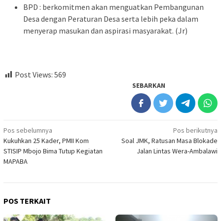
BPD : berkomitmen akan menguatkan Pembangunan
Desa dengan Peraturan Desa serta lebih peka dalam
menyerap masukan dan aspirasi masyarakat. (Jr)
Post Views:
569
SEBARKAN
Navigasi
Pos sebelumnya
Pos berikutnya
Kukuhkan 25 Kader, PMII Kom
Soal JMK, Ratusan Masa Blokade
pos
STISIP Mbojo Bima Tutup Kegiatan
Jalan Lintas Wera-Ambalawi
MAPABA
POS TERKAIT