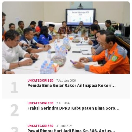
1
UNCATEGORIZED
7 Agustus 2026
Pemda Bima Gelar Rakor Antisipasi Kekeri…
2
UNCATEGORIZED
2 Juli 2026
Fraksi Gerindra DPRD Kabupaten Bima Soro…
UNCATEGORIZED
30 Juni 2026
Pawai Rimpu Hari Jadi Bima Ke-386, Antus…