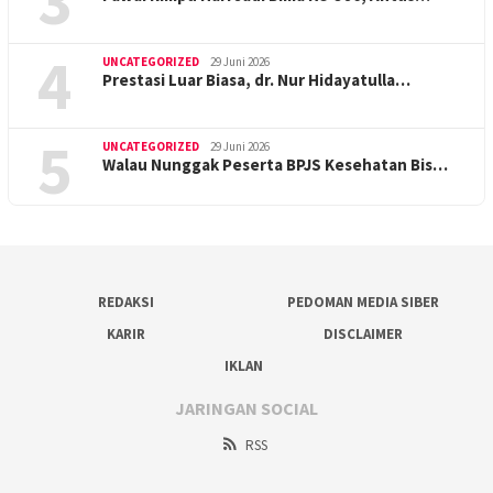
3
4
UNCATEGORIZED
29 Juni 2026
Prestasi Luar Biasa, dr. Nur Hidayatulla…
5
UNCATEGORIZED
29 Juni 2026
Walau Nunggak Peserta BPJS Kesehatan Bis…
REDAKSI
PEDOMAN MEDIA SIBER
KARIR
DISCLAIMER
IKLAN
JARINGAN SOCIAL
RSS