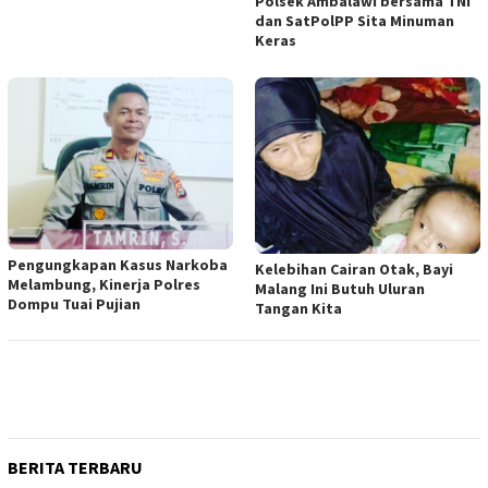
Polsek Ambalawi bersama TNI
dan SatPolPP Sita Minuman
Keras
Pengungkapan Kasus Narkoba
Kelebihan Cairan Otak, Bayi
Melambung, Kinerja Polres
Malang Ini Butuh Uluran
Dompu Tuai Pujian
Tangan Kita
BERITA TERBARU