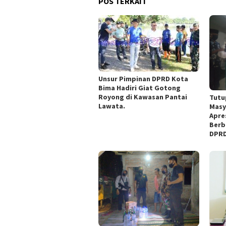
POS TERKAIT
Unsur Pimpinan DPRD Kota
Bima Hadiri Giat Gotong
Royong di Kawasan Pantai
Tutu
Lawata.
Masy
Apre
Berb
DPRD