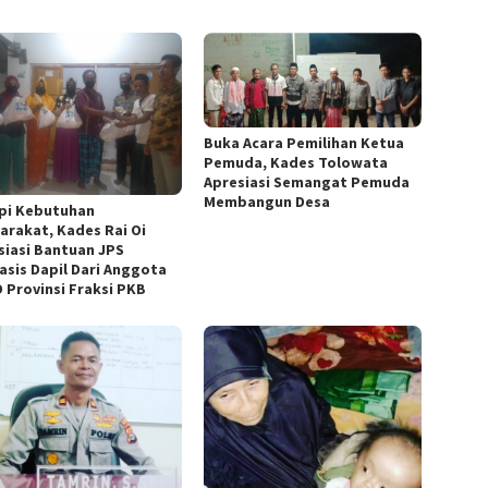
Buka Acara Pemilihan Ketua
Pemuda, Kades Tolowata
Apresiasi Semangat Pemuda
Membangun Desa
pi Kebutuhan
arakat, Kades Rai Oi
siasi Bantuan JPS
asis Dapil Dari Anggota
 Provinsi Fraksi PKB