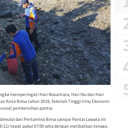
ngka memperingati Hari Nusantara, Hari Ibu dan Hari
an Kota Bima tahun 2019, Sekolah Tinggi Ilmu Ekonomi
 sosial pembersihan pantai.
dimulai dari Pertamina Bima sampai Pantai Lawata ini
29/11) tepat pukul 07:00 wita dengan melibatkan tenaga