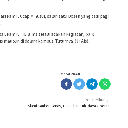
asi kami”. Ucap M. Yusuf, salah satu Dosen yang tadi pagi
.
ar, kami STIE Bima selalu adakan kegiatan, baik
s maupun di dalam kampus. Tuturnya. (Jr Ais).
SEBARKAN
Pos berikutnya
Alami Kanker Ganas, Hadijah Butuh Biaya Operasi