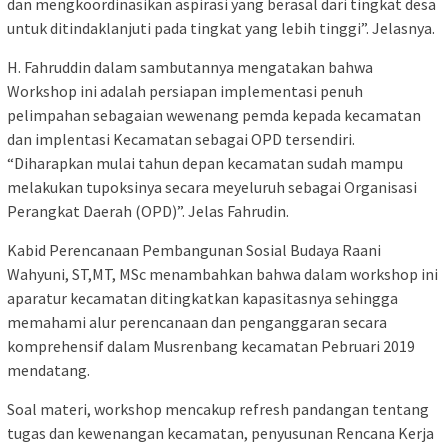
dan mengkoordinasikan aspirasi yang berasal dari tingkat desa
untuk ditindaklanjuti pada tingkat yang lebih tinggi”. Jelasnya.
H. Fahruddin dalam sambutannya mengatakan bahwa
Workshop ini adalah persiapan implementasi penuh
pelimpahan sebagaian wewenang pemda kepada kecamatan
dan implentasi Kecamatan sebagai OPD tersendiri.
“Diharapkan mulai tahun depan kecamatan sudah mampu
melakukan tupoksinya secara meyeluruh sebagai Organisasi
Perangkat Daerah (OPD)”. Jelas Fahrudin.
Kabid Perencanaan Pembangunan Sosial Budaya Raani
Wahyuni, ST,MT, MSc menambahkan bahwa dalam workshop ini
aparatur kecamatan ditingkatkan kapasitasnya sehingga
memahami alur perencanaan dan penganggaran secara
komprehensif dalam Musrenbang kecamatan Pebruari 2019
mendatang.
Soal materi, workshop mencakup refresh pandangan tentang
tugas dan kewenangan kecamatan, penyusunan Rencana Kerja