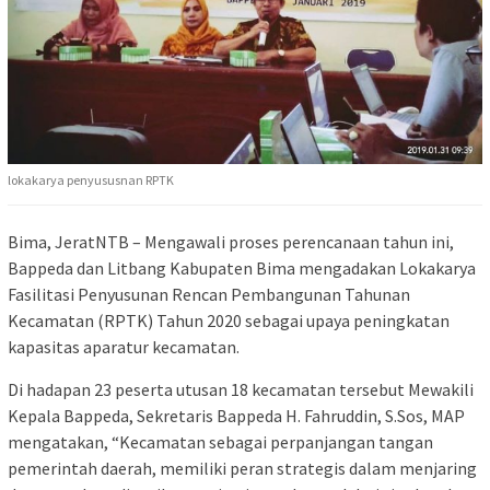
lokakarya penyususnan RPTK
Bima, JeratNTB – Mengawali proses perencanaan tahun ini,
Bappeda dan Litbang Kabupaten Bima mengadakan Lokakarya
Fasilitasi Penyusunan Rencan Pembangunan Tahunan
Kecamatan (RPTK) Tahun 2020 sebagai upaya peningkatan
kapasitas aparatur kecamatan.
Di hadapan 23 peserta utusan 18 kecamatan tersebut Mewakili
Kepala Bappeda, Sekretaris Bappeda H. Fahruddin, S.Sos, MAP
mengatakan, “Kecamatan sebagai perpanjangan tangan
pemerintah daerah, memiliki peran strategis dalam menjaring