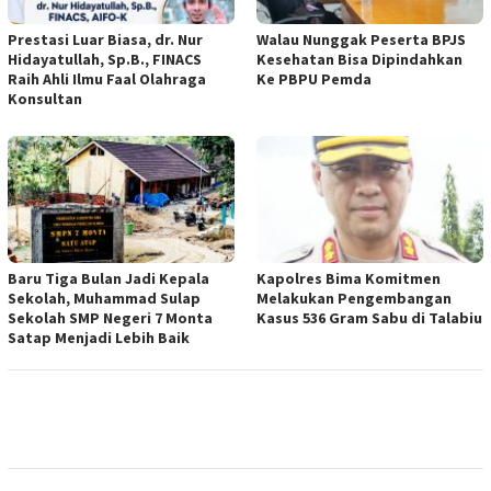
Prestasi Luar Biasa, dr. Nur
Walau Nunggak Peserta BPJS
Hidayatullah, Sp.B., FINACS
Kesehatan Bisa Dipindahkan
Raih Ahli Ilmu Faal Olahraga
Ke PBPU Pemda
Konsultan
Baru Tiga Bulan Jadi Kepala
Kapolres Bima Komitmen
Sekolah, Muhammad Sulap
Melakukan Pengembangan
Sekolah SMP Negeri 7 Monta
Kasus 536 Gram Sabu di Talabiu
Satap Menjadi Lebih Baik