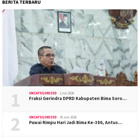
BERITA TERBARU
1
UNCATEGORIZED
2 Juli 2026
Fraksi Gerindra DPRD Kabupaten Bima Soro…
2
UNCATEGORIZED
30 Juni 2026
Pawai Rimpu Hari Jadi Bima Ke-386, Antus…