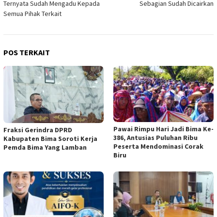
Ternyata Sudah Mengadu Kepada
Sebagian Sudah Dicairkan
Semua Pihak Terkait
POS TERKAIT
Pawai Rimpu Hari Jadi Bima Ke-
Fraksi Gerindra DPRD
386, Antusias Puluhan Ribu
Kabupaten Bima Soroti Kerja
Peserta Mendominasi Corak
Pemda Bima Yang Lamban
Biru