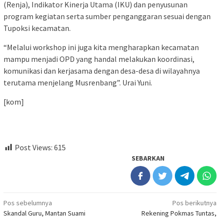
(Renja), Indikator Kinerja Utama (IKU) dan penyusunan
program kegiatan serta sumber penganggaran sesuai dengan
Tupoksi kecamatan.
“Melalui workshop ini juga kita mengharapkan kecamatan
mampu menjadi OPD yang handal melakukan koordinasi,
komunikasi dan kerjasama dengan desa-desa di wilayahnya
terutama menjelang Musrenbang”. Urai Yuni.
[kom]
Post Views:
615
SEBARKAN
Navigasi
Pos sebelumnya
Pos berikutnya
Skandal Guru, Mantan Suami
Rekening Pokmas Tuntas,
pos