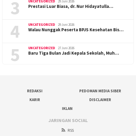
3
UNCATEGORIZED
29 Juni 2026
Prestasi Luar Biasa, dr. Nur Hidayatulla…
4
UNCATEGORIZED
29 Juni 2026
Walau Nunggak Peserta BPJS Kesehatan Bis…
5
UNCATEGORIZED
27 Juni 2026
Baru Tiga Bulan Jadi Kepala Sekolah, Muh…
REDAKSI
PEDOMAN MEDIA SIBER
KARIR
DISCLAIMER
IKLAN
JARINGAN SOCIAL
RSS