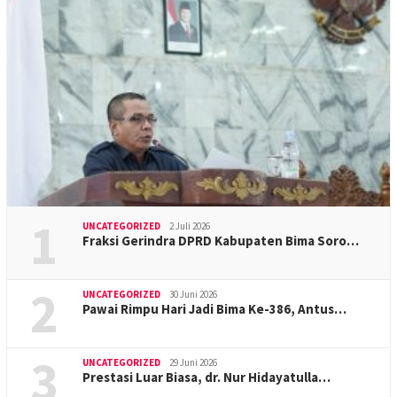
1
UNCATEGORIZED
2 Juli 2026
Fraksi Gerindra DPRD Kabupaten Bima Soro…
2
UNCATEGORIZED
30 Juni 2026
Pawai Rimpu Hari Jadi Bima Ke-386, Antus…
3
UNCATEGORIZED
29 Juni 2026
Prestasi Luar Biasa, dr. Nur Hidayatulla…