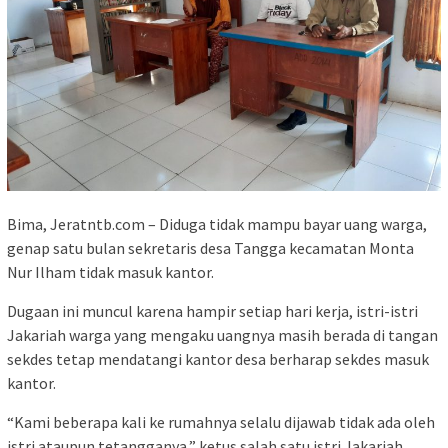
Bima, Jeratntb.com – Diduga tidak mampu bayar uang warga,
genap satu bulan sekretaris desa Tangga kecamatan Monta
Nur Ilham tidak masuk kantor.
Dugaan ini muncul karena hampir setiap hari kerja, istri-istri
Jakariah warga yang mengaku uangnya masih berada di tangan
sekdes tetap mendatangi kantor desa berharap sekdes masuk
kantor.
“Kami beberapa kali ke rumahnya selalu dijawab tidak ada oleh
istri ataupun tetangganya,” ketus salah satu istri Jakariah