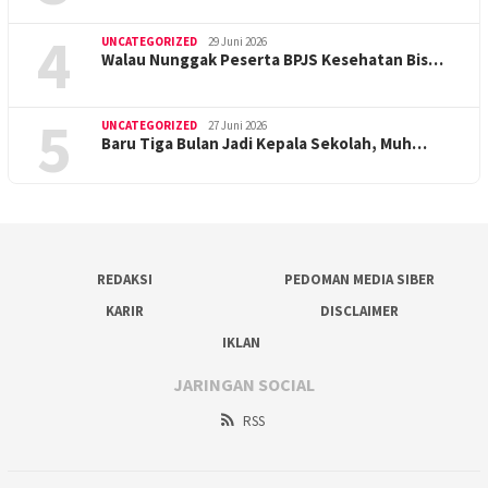
4
UNCATEGORIZED
29 Juni 2026
Walau Nunggak Peserta BPJS Kesehatan Bis…
5
UNCATEGORIZED
27 Juni 2026
Baru Tiga Bulan Jadi Kepala Sekolah, Muh…
REDAKSI
PEDOMAN MEDIA SIBER
KARIR
DISCLAIMER
IKLAN
JARINGAN SOCIAL
RSS