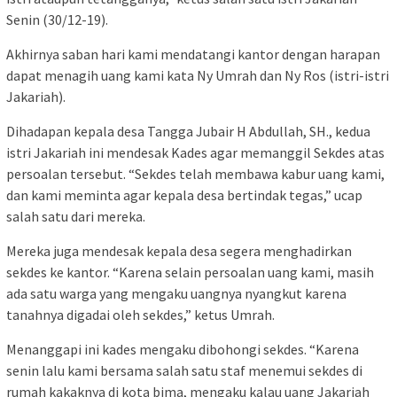
Senin (30/12-19).
Akhirnya saban hari kami mendatangi kantor dengan harapan
dapat menagih uang kami kata Ny Umrah dan Ny Ros (istri-istri
Jakariah).
Dihadapan kepala desa Tangga Jubair H Abdullah, SH., kedua
istri Jakariah ini mendesak Kades agar memanggil Sekdes atas
persoalan tersebut. “Sekdes telah membawa kabur uang kami,
dan kami meminta agar kepala desa bertindak tegas,” ucap
salah satu dari mereka.
Mereka juga mendesak kepala desa segera menghadirkan
sekdes ke kantor. “Karena selain persoalan uang kami, masih
ada satu warga yang mengaku uangnya nyangkut karena
tanahnya digadai oleh sekdes,” ketus Umrah.
Menanggapi ini kades mengaku dibohongi sekdes. “Karena
senin lalu kami bersama salah satu staf menemui sekdes di
rumah kakaknya di kota bima, mengaku kalau uang Jakariah