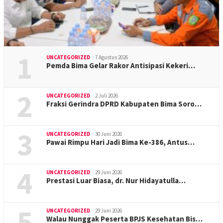
1
UNCATEGORIZED
7 Agustus 2026
Pemda Bima Gelar Rakor Antisipasi Kekeri…
2
UNCATEGORIZED
2 Juli 2026
Fraksi Gerindra DPRD Kabupaten Bima Soro…
3
UNCATEGORIZED
30 Juni 2026
Pawai Rimpu Hari Jadi Bima Ke-386, Antus…
4
UNCATEGORIZED
29 Juni 2026
Prestasi Luar Biasa, dr. Nur Hidayatulla…
5
UNCATEGORIZED
29 Juni 2026
Walau Nunggak Peserta BPJS Kesehatan Bis…