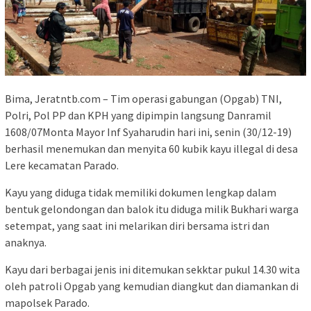
Bima, Jeratntb.com – Tim operasi gabungan (Opgab) TNI,
Polri, Pol PP dan KPH yang dipimpin langsung Danramil
1608/07Monta Mayor Inf Syaharudin hari ini, senin (30/12-19)
berhasil menemukan dan menyita 60 kubik kayu illegal di desa
Lere kecamatan Parado.
Kayu yang diduga tidak memiliki dokumen lengkap dalam
bentuk gelondongan dan balok itu diduga milik Bukhari warga
setempat, yang saat ini melarikan diri bersama istri dan
anaknya.
Kayu dari berbagai jenis ini ditemukan sekktar pukul 14.30 wita
oleh patroli Opgab yang kemudian diangkut dan diamankan di
mapolsek Parado.