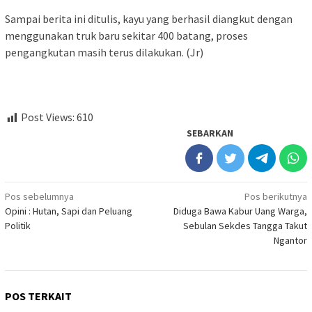
Sampai berita ini ditulis, kayu yang berhasil diangkut dengan
menggunakan truk baru sekitar 400 batang, proses
pengangkutan masih terus dilakukan. (Jr)
Post Views:
610
SEBARKAN
Navigasi
Pos sebelumnya
Pos berikutnya
Opini : Hutan, Sapi dan Peluang
Diduga Bawa Kabur Uang Warga,
pos
Politik
Sebulan Sekdes Tangga Takut
Ngantor
POS TERKAIT