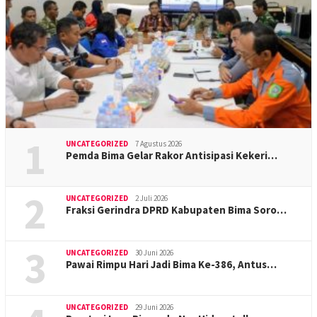
1
UNCATEGORIZED
7 Agustus 2026
Pemda Bima Gelar Rakor Antisipasi Kekeri…
2
UNCATEGORIZED
2 Juli 2026
Fraksi Gerindra DPRD Kabupaten Bima Soro…
3
UNCATEGORIZED
30 Juni 2026
Pawai Rimpu Hari Jadi Bima Ke-386, Antus…
UNCATEGORIZED
29 Juni 2026