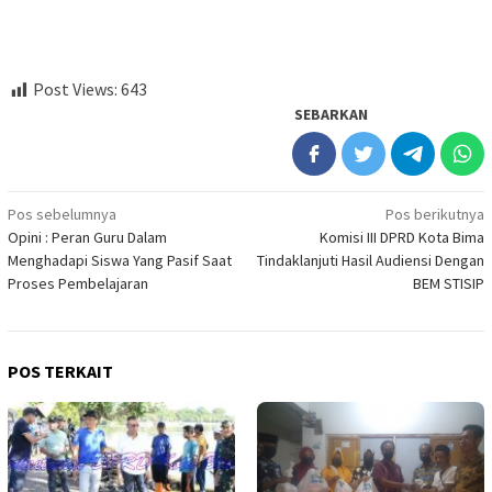
Post Views:
643
SEBARKAN
Navigasi
Pos sebelumnya
Pos berikutnya
Opini : Peran Guru Dalam
Komisi III DPRD Kota Bima
pos
Menghadapi Siswa Yang Pasif Saat
Tindaklanjuti Hasil Audiensi Dengan
Proses Pembelajaran
BEM STISIP
POS TERKAIT