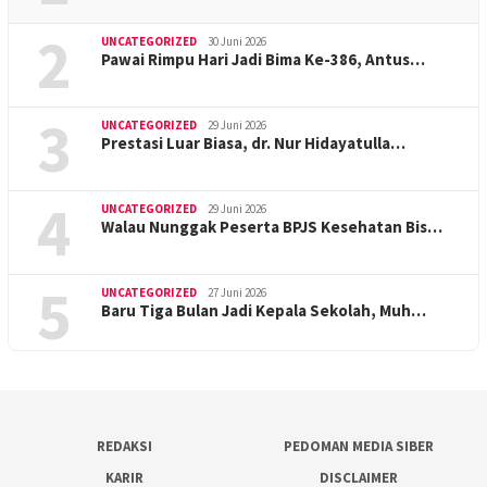
2
UNCATEGORIZED
30 Juni 2026
Pawai Rimpu Hari Jadi Bima Ke-386, Antus…
3
UNCATEGORIZED
29 Juni 2026
Prestasi Luar Biasa, dr. Nur Hidayatulla…
4
UNCATEGORIZED
29 Juni 2026
Walau Nunggak Peserta BPJS Kesehatan Bis…
5
UNCATEGORIZED
27 Juni 2026
Baru Tiga Bulan Jadi Kepala Sekolah, Muh…
REDAKSI
PEDOMAN MEDIA SIBER
KARIR
DISCLAIMER