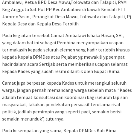
Ambalawi, Ketua BPD Desa Mawu,Tolowata dan Talapiti, PAM
Keg Anggota Sat Pol PP Kec Ambalawi di bawah Kendali PTI
Jamron Yasin., Perangkat Desa Mawu, Tolowata dan Talapiti, Pj
Kepala Desa dan Kepala Desa Terpilih.
Pada kegiatan tersebut Camat Ambalawi Ishaka Hasan, SH.,
yang dalam hal ini sebagai Pembina menyampaikan ucapan
terimakasih kepada seluruh elemen yang hadir terlebih khusus
kepada Kepala DPMDes atau Pejabat yg mewakili yg sempat
hadir dalam acara Sertijab serta memberikan ucapan selamat
kepada Kades yang sudah resmi dilantik oleh Bupati Bima.
Camat juga berpesan kepada Kades untuk merangkul seluruh
warga, jangan pernah memandang warga sebelah mata. “Kades
adalah tempat konsultasi dan koordinasi bagi seluruh lapisan
masyarakat, lakukan pendekatan persuasif terutama rival
politik, jadilah pemimpin yang seperti padi, semakin berisi
semakin menunduk”, tuturnya.
Pada kesempatan yang sama, Kepala DPMDes Kab Bima