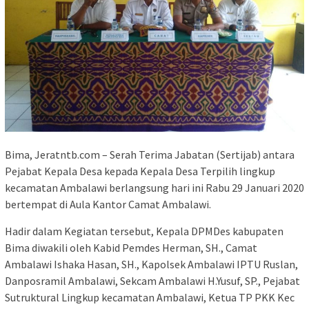
Bima, Jeratntb.com – Serah Terima Jabatan (Sertijab) antara
Pejabat Kepala Desa kepada Kepala Desa Terpilih lingkup
kecamatan Ambalawi berlangsung hari ini Rabu 29 Januari 2020
bertempat di Aula Kantor Camat Ambalawi.
Hadir dalam Kegiatan tersebut, Kepala DPMDes kabupaten
Bima diwakili oleh Kabid Pemdes Herman, SH., Camat
Ambalawi Ishaka Hasan, SH., Kapolsek Ambalawi IPTU Ruslan,
Danposramil Ambalawi, Sekcam Ambalawi H.Yusuf, SP., Pejabat
Sutruktural Lingkup kecamatan Ambalawi, Ketua TP PKK Kec