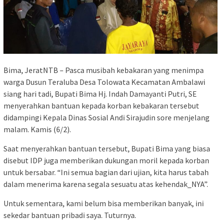
Bima, JeratNTB – Pasca musibah kebakaran yang menimpa
warga Dusun Teraluba Desa Tolowata Kecamatan Ambalawi
siang hari tadi, Bupati Bima Hj. Indah Damayanti Putri, SE
menyerahkan bantuan kepada korban kebakaran tersebut
didampingi Kepala Dinas Sosial Andi Sirajudin sore menjelang
malam. Kamis (6/2).
Saat menyerahkan bantuan tersebut, Bupati Bima yang biasa
disebut IDP juga memberikan dukungan moril kepada korban
untuk bersabar. “Ini semua bagian dari ujian, kita harus tabah
dalam menerima karena segala sesuatu atas kehendak_NYA”.
Untuk sementara, kami belum bisa memberikan banyak, ini
sekedar bantuan pribadi saya. Tuturnya.