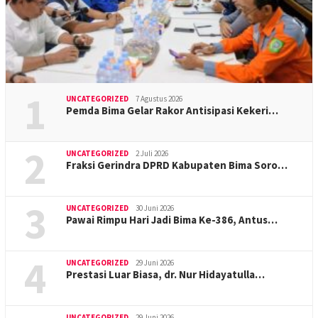
1
UNCATEGORIZED
7 Agustus 2026
Pemda Bima Gelar Rakor Antisipasi Kekeri…
2
UNCATEGORIZED
2 Juli 2026
Fraksi Gerindra DPRD Kabupaten Bima Soro…
3
UNCATEGORIZED
30 Juni 2026
Pawai Rimpu Hari Jadi Bima Ke-386, Antus…
4
UNCATEGORIZED
29 Juni 2026
Prestasi Luar Biasa, dr. Nur Hidayatulla…
UNCATEGORIZED
29 Juni 2026