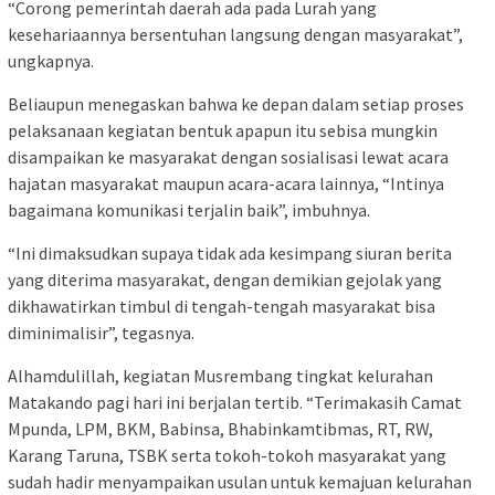
“Corong pemerintah daerah ada pada Lurah yang
kesehariaannya bersentuhan langsung dengan masyarakat”,
ungkapnya.
Beliaupun menegaskan bahwa ke depan dalam setiap proses
pelaksanaan kegiatan bentuk apapun itu sebisa mungkin
disampaikan ke masyarakat dengan sosialisasi lewat acara
hajatan masyarakat maupun acara-acara lainnya, “Intinya
bagaimana komunikasi terjalin baik”, imbuhnya.
“Ini dimaksudkan supaya tidak ada kesimpang siuran berita
yang diterima masyarakat, dengan demikian gejolak yang
dikhawatirkan timbul di tengah-tengah masyarakat bisa
diminimalisir”, tegasnya.
Alhamdulillah, kegiatan Musrembang tingkat kelurahan
Matakando pagi hari ini berjalan tertib. “Terimakasih Camat
Mpunda, LPM, BKM, Babinsa, Bhabinkamtibmas, RT, RW,
Karang Taruna, TSBK serta tokoh-tokoh masyarakat yang
sudah hadir menyampaikan usulan untuk kemajuan kelurahan