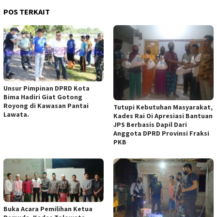
POS TERKAIT
Unsur Pimpinan DPRD Kota
Bima Hadiri Giat Gotong
Royong di Kawasan Pantai
Tutupi Kebutuhan Masyarakat,
Lawata.
Kades Rai Oi Apresiasi Bantuan
JPS Berbasis Dapil Dari
Anggota DPRD Provinsi Fraksi
PKB
Buka Acara Pemilihan Ketua