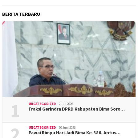
BERITA TERBARU
1
UNCATEGORIZED
2 Juli 2026
Fraksi Gerindra DPRD Kabupaten Bima Soro…
2
UNCATEGORIZED
30 Juni 2026
Pawai Rimpu Hari Jadi Bima Ke-386, Antus…