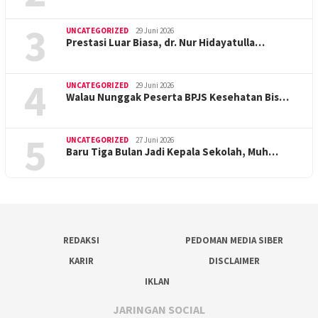
3
UNCATEGORIZED
29 Juni 2026
Prestasi Luar Biasa, dr. Nur Hidayatulla…
4
UNCATEGORIZED
29 Juni 2026
Walau Nunggak Peserta BPJS Kesehatan Bis…
5
UNCATEGORIZED
27 Juni 2026
Baru Tiga Bulan Jadi Kepala Sekolah, Muh…
REDAKSI
PEDOMAN MEDIA SIBER
KARIR
DISCLAIMER
IKLAN
JARINGAN SOCIAL