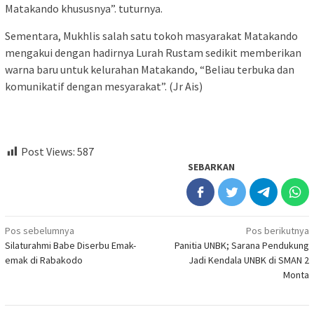
Matakando khususnya”. tuturnya.
Sementara, Mukhlis salah satu tokoh masyarakat Matakando
mengakui dengan hadirnya Lurah Rustam sedikit memberikan
warna baru untuk kelurahan Matakando, “Beliau terbuka dan
komunikatif dengan mesyarakat”. (Jr Ais)
Post Views:
587
SEBARKAN
Navigasi
Pos sebelumnya
Pos berikutnya
Silaturahmi Babe Diserbu Emak-
Panitia UNBK; Sarana Pendukung
pos
emak di Rabakodo
Jadi Kendala UNBK di SMAN 2
Monta