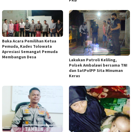
PKB
Buka Acara Pemilihan Ketua
Pemuda, Kades Tolowata
Apresiasi Semangat Pemuda
Membangun Desa
Lakukan Patroli Keliling,
Polsek Ambalawi bersama TNI
dan SatPolPP Sita Minuman
Keras