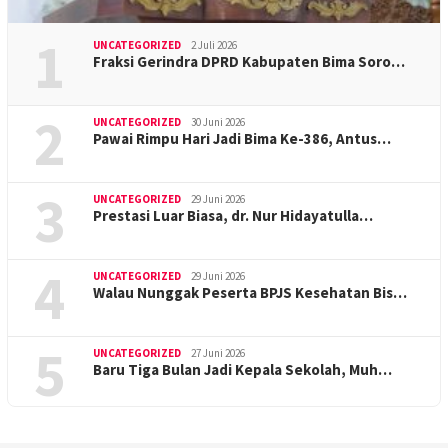
1
UNCATEGORIZED
2 Juli 2026
Fraksi Gerindra DPRD Kabupaten Bima Soro…
2
UNCATEGORIZED
30 Juni 2026
Pawai Rimpu Hari Jadi Bima Ke-386, Antus…
3
UNCATEGORIZED
29 Juni 2026
Prestasi Luar Biasa, dr. Nur Hidayatulla…
4
UNCATEGORIZED
29 Juni 2026
Walau Nunggak Peserta BPJS Kesehatan Bis…
5
UNCATEGORIZED
27 Juni 2026
Baru Tiga Bulan Jadi Kepala Sekolah, Muh…