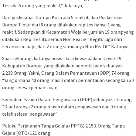
Tes ada 6 orang yang reaktif,” Jelasnya,
Dari puskesmas Dompu Kota ada 5 reaktif, dan Puskesmas
Dompu Timur dari 6 orang dilakukan repites hanya 1 yang
reaktif. Sedangkan di Kecamatan Woja berjumlah 19 orang yang
dilakukan Repi Tes itu semua Non Reativ. “Begitu juga dari
kecamatan pajo, dari 2 orang semuanya Non Reatif” Katanya,
Saat sekarang, katanya posisi data kewaspadaan Covid-19
Kabupaten Dompu, yang dilakukan pemeriksaan sebanyak
2.238 Orang. Yakni, Orang Dalam Pemantauan (ODP) 74 orang.
“Yang dimana 40 orang masih dalam pemantauan sedangkan 30
orang selesai pemantauan”
kemudian Pasien Dalam Pengawasan (PDP) sebanyak 11 orang.
“Diantaranya 2 orang masih dalam pengawasan dan 9 orang
telah selesai pengawasan”
Pelaku Perjalanan Tanpa Gejala (PPTG) 2.153. Orang Tanpa
Gejala (OTG) 121 orang.