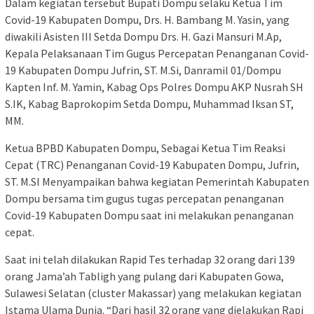
Dalam kegiatan tersebut Bupati Dompu selaku Ketua Tim
Covid-19 Kabupaten Dompu, Drs. H. Bambang M. Yasin, yang
diwakili Asisten III Setda Dompu Drs. H. Gazi Mansuri M.Ap,
Kepala Pelaksanaan Tim Gugus Percepatan Penanganan Covid-
19 Kabupaten Dompu Jufrin, ST. M.Si, Danramil 01/Dompu
Kapten Inf. M. Yamin, Kabag Ops Polres Dompu AKP Nusrah SH
S.IK, Kabag Baprokopim Setda Dompu, Muhammad Iksan ST,
MM.
Ketua BPBD Kabupaten Dompu, Sebagai Ketua Tim Reaksi
Cepat (TRC) Penanganan Covid-19 Kabupaten Dompu, Jufrin,
ST. M.SI Menyampaikan bahwa kegiatan Pemerintah Kabupaten
Dompu bersama tim gugus tugas percepatan penanganan
Covid-19 Kabupaten Dompu saat ini melakukan penanganan
cepat.
Saat ini telah dilakukan Rapid Tes terhadap 32 orang dari 139
orang Jama’ah Tabligh yang pulang dari Kabupaten Gowa,
Sulawesi Selatan (cluster Makassar) yang melakukan kegiatan
Istama Ulama Dunia. “Dari hasil 32 orang yang dielakukan Rapi