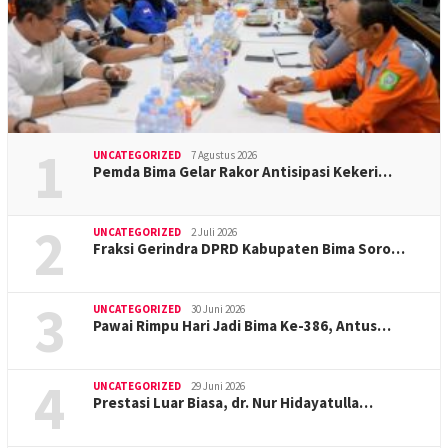
1
UNCATEGORIZED
7 Agustus 2026
Pemda Bima Gelar Rakor Antisipasi Kekeri…
2
UNCATEGORIZED
2 Juli 2026
Fraksi Gerindra DPRD Kabupaten Bima Soro…
3
UNCATEGORIZED
30 Juni 2026
Pawai Rimpu Hari Jadi Bima Ke-386, Antus…
4
UNCATEGORIZED
29 Juni 2026
Prestasi Luar Biasa, dr. Nur Hidayatulla…