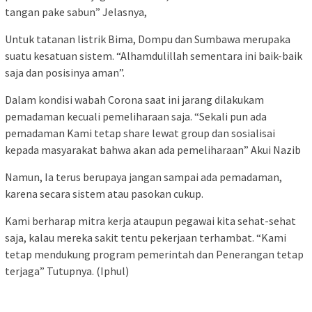
tangan pake sabun” Jelasnya,
Untuk tatanan listrik Bima, Dompu dan Sumbawa merupaka
suatu kesatuan sistem. “Alhamdulillah sementara ini baik-baik
saja dan posisinya aman”.
Dalam kondisi wabah Corona saat ini jarang dilakukam
pemadaman kecuali pemeliharaan saja. “Sekali pun ada
pemadaman Kami tetap share lewat group dan sosialisai
kepada masyarakat bahwa akan ada pemeliharaan” Akui Nazib
Namun, Ia terus berupaya jangan sampai ada pemadaman,
karena secara sistem atau pasokan cukup.
Kami berharap mitra kerja ataupun pegawai kita sehat-sehat
saja, kalau mereka sakit tentu pekerjaan terhambat. “Kami
tetap mendukung program pemerintah dan Penerangan tetap
terjaga” Tutupnya. (Iphul)