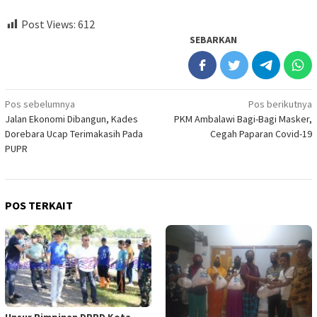
Post Views:
612
SEBARKAN
Navigasi
Pos sebelumnya
Pos berikutnya
Jalan Ekonomi Dibangun, Kades
PKM Ambalawi Bagi-Bagi Masker,
pos
Dorebara Ucap Terimakasih Pada
Cegah Paparan Covid-19
PUPR
POS TERKAIT