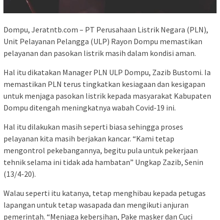
Dompu, Jeratntb.com – PT Perusahaan Listrik Negara (PLN),
Unit Pelayanan Pelangga (ULP) Rayon Dompu memastikan
pelayanan dan pasokan listrik masih dalam kondisi aman.
Hal itu dikatakan Manager PLN ULP Dompu, Zazib Bustomi. Ia
memastikan PLN terus tingkatkan kesiagaan dan kesigapan
untuk menjaga pasokan listrik kepada masyarakat Kabupaten
Dompu ditengah meningkatnya wabah Covid-19 ini.
Hal itu dilakukan masih seperti biasa sehingga proses
pelayanan kita masih berjakan kancar. “Kami tetap
mengontrol pekebangannya, begitu pula untuk pekerjaan
tehnik selama ini tidak ada hambatan” Ungkap Zazib, Senin
(13/4-20).
Walau seperti itu katanya, tetap menghibau kepada petugas
lapangan untuk tetap wasapada dan mengikuti anjuran
pemerintah. “Menjaga kebersihan, Pake masker dan Cuci