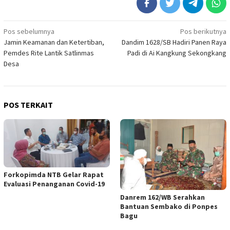
Navigasi
Pos sebelumnya
Pos berikutnya
Jamin Keamanan dan Ketertiban,
Dandim 1628/SB Hadiri Panen Raya
pos
Pemdes Rite Lantik Satlinmas
Padi di Ai Kangkung Sekongkang
Desa
POS TERKAIT
Forkopimda NTB Gelar Rapat
Evaluasi Penanganan Covid-19
Danrem 162/WB Serahkan
Bantuan Sembako di Ponpes
Bagu