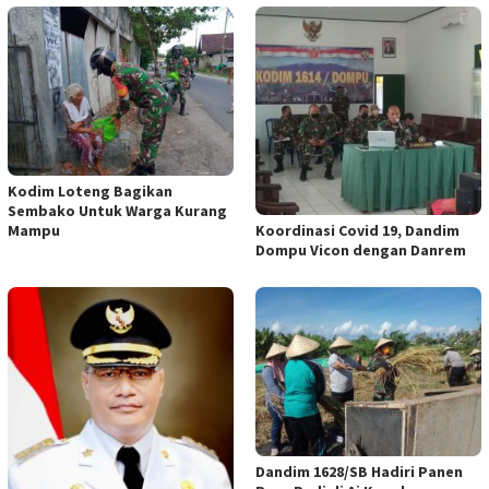
Kodim Loteng Bagikan
Sembako Untuk Warga Kurang
Koordinasi Covid 19, Dandim
Mampu
Dompu Vicon dengan Danrem
Dandim 1628/SB Hadiri Panen