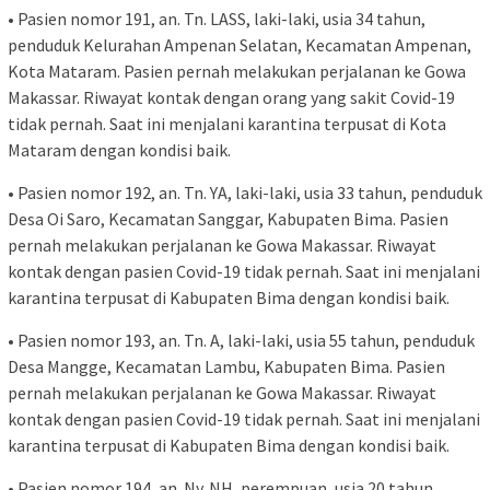
• Pasien nomor 191, an. Tn. LASS, laki-laki, usia 34 tahun,
penduduk Kelurahan Ampenan Selatan, Kecamatan Ampenan,
Kota Mataram. Pasien pernah melakukan perjalanan ke Gowa
Makassar. Riwayat kontak dengan orang yang sakit Covid-19
tidak pernah. Saat ini menjalani karantina terpusat di Kota
Mataram dengan kondisi baik.
• Pasien nomor 192, an. Tn. YA, laki-laki, usia 33 tahun, penduduk
Desa Oi Saro, Kecamatan Sanggar, Kabupaten Bima. Pasien
pernah melakukan perjalanan ke Gowa Makassar. Riwayat
kontak dengan pasien Covid-19 tidak pernah. Saat ini menjalani
karantina terpusat di Kabupaten Bima dengan kondisi baik.
• Pasien nomor 193, an. Tn. A, laki-laki, usia 55 tahun, penduduk
Desa Mangge, Kecamatan Lambu, Kabupaten Bima. Pasien
pernah melakukan perjalanan ke Gowa Makassar. Riwayat
kontak dengan pasien Covid-19 tidak pernah. Saat ini menjalani
karantina terpusat di Kabupaten Bima dengan kondisi baik.
• Pasien nomor 194, an. Ny. NH, perempuan, usia 20 tahun,