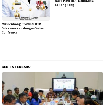
Raya Padi di Ai Kangkung
Sekongkang
Musrenbang Provinsi NTB
Dilaksanakan dengan Video
Confrence
BERITA TERBARU