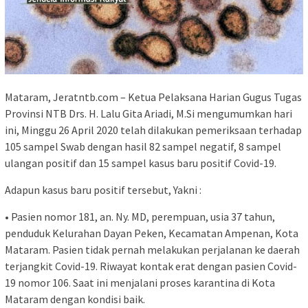
Mataram, Jeratntb.com – Ketua Pelaksana Harian Gugus Tugas
Provinsi NTB Drs. H. Lalu Gita Ariadi, M.Si mengumumkan hari
ini, Minggu 26 April 2020 telah dilakukan pemeriksaan terhadap
105 sampel Swab dengan hasil 82 sampel negatif, 8 sampel
ulangan positif dan 15 sampel kasus baru positif Covid-19.
Adapun kasus baru positif tersebut, Yakni :
• Pasien nomor 181, an. Ny. MD, perempuan, usia 37 tahun,
penduduk Kelurahan Dayan Peken, Kecamatan Ampenan, Kota
Mataram. Pasien tidak pernah melakukan perjalanan ke daerah
terjangkit Covid-19. Riwayat kontak erat dengan pasien Covid-
19 nomor 106. Saat ini menjalani proses karantina di Kota
Mataram dengan kondisi baik.