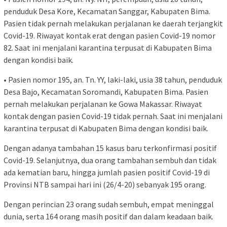
penduduk Desa Kore, Kecamatan Sanggar, Kabupaten Bima.
Pasien tidak pernah melakukan perjalanan ke daerah terjangkit
Covid-19. Riwayat kontak erat dengan pasien Covid-19 nomor
82. Saat ini menjalani karantina terpusat di Kabupaten Bima
dengan kondisi baik.
• Pasien nomor 195, an. Tn. YY, laki-laki, usia 38 tahun, penduduk
Desa Bajo, Kecamatan Soromandi, Kabupaten Bima. Pasien
pernah melakukan perjalanan ke Gowa Makassar. Riwayat
kontak dengan pasien Covid-19 tidak pernah. Saat ini menjalani
karantina terpusat di Kabupaten Bima dengan kondisi baik.
Dengan adanya tambahan 15 kasus baru terkonfirmasi positif
Covid-19. Selanjutnya, dua orang tambahan sembuh dan tidak
ada kematian baru, hingga jumlah pasien positif Covid-19 di
Provinsi NTB sampai hari ini (26/4-20) sebanyak 195 orang.
Dengan perincian 23 orang sudah sembuh, empat meninggal
dunia, serta 164 orang masih positif dan dalam keadaan baik.