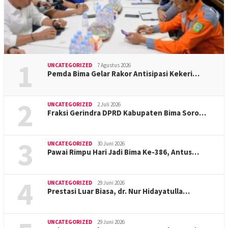
1
UNCATEGORIZED
7 Agustus 2026
Pemda Bima Gelar Rakor Antisipasi Kekeri…
2
UNCATEGORIZED
2 Juli 2026
Fraksi Gerindra DPRD Kabupaten Bima Soro…
3
UNCATEGORIZED
30 Juni 2026
Pawai Rimpu Hari Jadi Bima Ke-386, Antus…
4
UNCATEGORIZED
29 Juni 2026
Prestasi Luar Biasa, dr. Nur Hidayatulla…
UNCATEGORIZED
29 Juni 2026