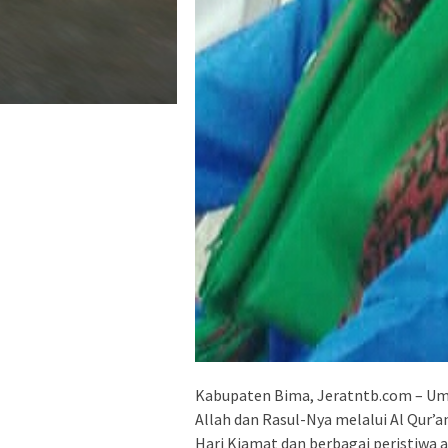
Kabupaten Bima, Jeratntb.com – Um
Allah dan Rasul-Nya melalui Al Qur’
Hari Kiamat dan berbagai peristiwa 