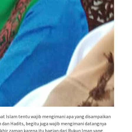
at Islam tentu wajib mengimani apa yang disampaikan
an dan Hadits, begitu juga wajib mengimani datangnya
akhir zaman karena itu bagian dari Rukun Iman yang