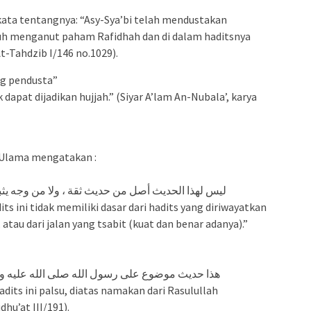
rkata tentangnya: “Asy-Sya’bi telah mendustakan
duh menganut paham Rafidhah dan di dalam haditsnya
t-Tahdzib I/146 no.1029).
ang pendusta”
 dapat dijadikan hujjah.” (Siyar A’lam An-Nubala’, karya
ra Ulama mengatakan :
ليس لهذا الحديث أصل من حديث ثقة ، ولا من وجه يثبت ” ا) .)
ts ini tidak memiliki dasar dari hadits yang diriwayatkan
 atau dari jalan yang tsabit (kuat dan benar adanya).”
هذا حديث موضوع على رسول الله صلى الله عليه وسلم ”))
dits ini palsu, diatas namakan dari Rasulullah
dhu’at III/191).