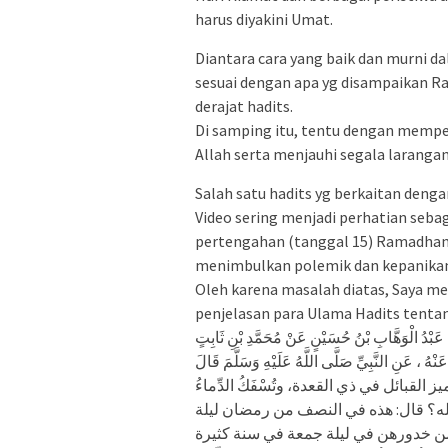
harus diyakini Umat.
Diantara cara yang baik dan murni d
sesuai dengan apa yg disampaikan Ra
derajat hadits.
Di samping itu, tentu dengan mempe
Allah serta menjauhi segala larangan
Salah satu hadits yg berkaitan deng
Video sering menjadi perhatian seba
pertengahan (tanggal 15) Ramadhan 
menimbulkan polemik dan kepanika
Oleh karena masalah diatas, Saya me
penjelasan para Ulama Hadits tenta
ِي عَبْدُ الْوَهَّابِ بْنُ حُسَيْنٍ عَنْ مُحَمَّدِ بْنِ ثَابِتٍ
نْهُ ، عَنِ النَّبِيِّ صَلَّى اللَّهُ عَلَيْهِ وَسَلَّمَ قَالَ
: “لقبائل في ذي القعدة، وتُسْفَكُ الدِّماءُ
الله؟ قال: هذه في النصف من رمضان ليلة
 من خدورهن في ليلة جمعة في سنة كثيرة