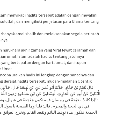
alam menyikapi hadits tersebut adalah dengan meyakini
sulullah, dan mengikuti penjelasan para Ulama tentang
rbanyak amal shalih dan melaksanakan segala perintah
 nya.
an huru-hara akhir zaman yang Viral lewat ceramah dan
gian umat Islam adalah hadits tentang jatuhnya
yang bertepatan dengan hari Jumat, dan itupun
n Umat.
ncoba uraikan hadis ini lengkap dengan sanadnya dan
ng derajat hadits tersebut, mudah-mudahan Otentik.
قَالَ نُعَيْمٌ بْنُ حَمَّادٍ : حَدَّثَنَا أَبُو عُمَرَ عَنِ ابْنِ لَهِيعَةَ قَالَ : حَدَّثَن
الْبُنَانِيِّ عَنْ أَبِيهِ عَنِ الْحَارِثِ الْهَمْدَانِيِّ عَنِ ابْنِ مَسْعُودٍ رَضِيَ اللَّهُ عَ
إذا كانَتْ صَيْحَةٌ في رمضان فإنه تكون مَعْمَعَةٌ في شوال، وتميز ا
في ذي الحجة والمحرم.. قال: قلنا: وما الصيحة يا سول 
الجمعة فتكون هدة توقظ النائم وتقعد القائم وتخرج العواتق