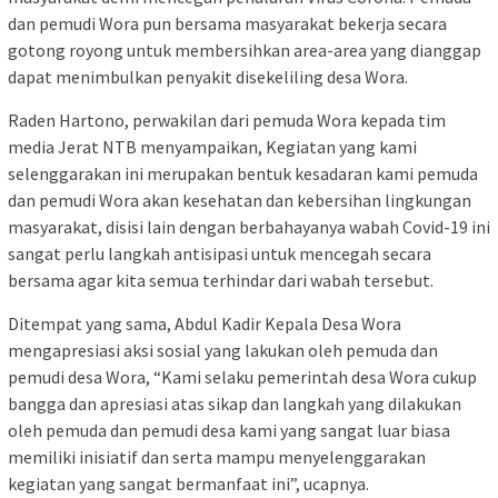
dan pemudi Wora pun bersama masyarakat bekerja secara
gotong royong untuk membersihkan area-area yang dianggap
dapat menimbulkan penyakit disekeliling desa Wora.
Raden Hartono, perwakilan dari pemuda Wora kepada tim
media Jerat NTB menyampaikan, Kegiatan yang kami
selenggarakan ini merupakan bentuk kesadaran kami pemuda
dan pemudi Wora akan kesehatan dan kebersihan lingkungan
masyarakat, disisi lain dengan berbahayanya wabah Covid-19 ini
sangat perlu langkah antisipasi untuk mencegah secara
bersama agar kita semua terhindar dari wabah tersebut.
Ditempat yang sama, Abdul Kadir Kepala Desa Wora
mengapresiasi aksi sosial yang lakukan oleh pemuda dan
pemudi desa Wora, “Kami selaku pemerintah desa Wora cukup
bangga dan apresiasi atas sikap dan langkah yang dilakukan
oleh pemuda dan pemudi desa kami yang sangat luar biasa
memiliki inisiatif dan serta mampu menyelenggarakan
kegiatan yang sangat bermanfaat ini”, ucapnya.