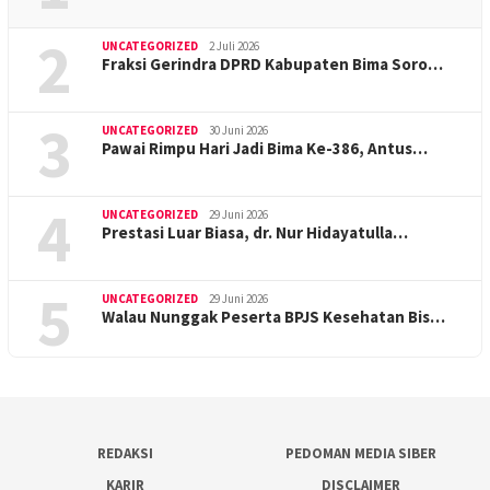
2
UNCATEGORIZED
2 Juli 2026
Fraksi Gerindra DPRD Kabupaten Bima Soro…
3
UNCATEGORIZED
30 Juni 2026
Pawai Rimpu Hari Jadi Bima Ke-386, Antus…
4
UNCATEGORIZED
29 Juni 2026
Prestasi Luar Biasa, dr. Nur Hidayatulla…
5
UNCATEGORIZED
29 Juni 2026
Walau Nunggak Peserta BPJS Kesehatan Bis…
REDAKSI
PEDOMAN MEDIA SIBER
KARIR
DISCLAIMER