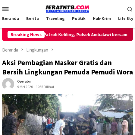
Loncat
Menu
ke
Mobile
konten
Beranda
Berita
Traveling
Politik
Huk-Krim
Life Styl
Breaking News
Lakukan Patroli Keliling, Polsek Ambalawi bersama TNI da
Beranda
Lingkungan
Aksi Pembagian Masker Gratis dan
Bersih Lingkungan Pemuda Pemudi Wora
Operator
9 Mei 2020
1065 Dilihat