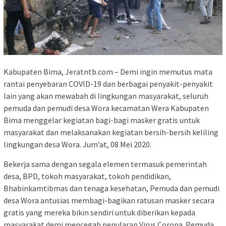
Kabupaten Bima, Jeratntb.com – Demi ingin memutus mata
rantai penyebaran COVID-19 dan berbagai penyakit-penyakit
lain yang akan mewabah di lingkungan masyarakat, seluruh
pemuda dan pemudi desa Wora kecamatan Wera Kabupaten
Bima menggelar kegiatan bagi-bagi masker gratis untuk
masyarakat dan melaksanakan kegiatan bersih-bersih keliling
lingkungan desa Wora. Jum’at, 08 Mei 2020.
Bekerja sama dengan segala elemen termasuk pemerintah
desa, BPD, tokoh masyarakat, tokoh pendidikan,
Bhabinkamtibmas dan tenaga kesehatan, Pemuda dan pemudi
desa Wora antusias membagi-bagikan ratusan masker secara
gratis yang mereka bikin sendiri untuk diberikan kepada
masyarakat demi mencegah penularan Virus Corona. Pemuda